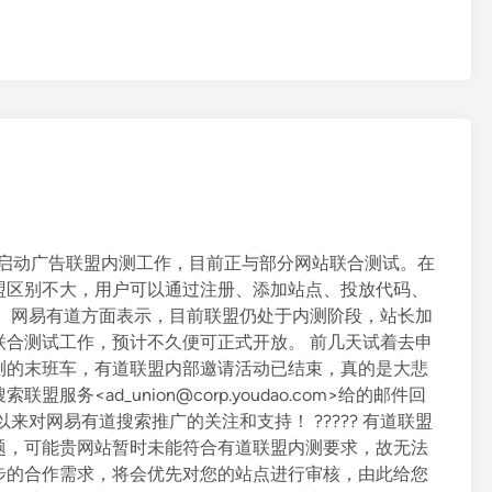
司已启动广告联盟内测工作，目前正与部分网站联合测试。在
盟区别不大，用户可以通过注册、添加站点、投放代码、
。 网易有道方面表示，目前联盟仍处于内测阶段，站长加
联合测试工作，预计不久便可正式开放。 前几天试着去申
测的末班车，有道联盟内部邀请活动已结束，真的是大悲
<ad_union@corp.youdao.com>给的邮件回
直以来对网易有道搜索推广的关注和支持！ ????? 有道联盟
题，可能贵网站暂时未能符合有道联盟内测要求，故无法
步的合作需求，将会优先对您的站点进行审核，由此给您