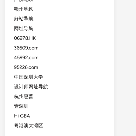
赣州地铁
好站导航
网址导航
06978.HK
36609.com
45992.com
95226.com
中国深圳大学
设计师网址导航
杭州惠普
壹深圳
Hi GBA
粤港澳大湾区