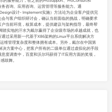
的服务能力，在之前的ProSupport、ProConsult和
划、业务咨询、应用咨询、运营管理等服务能力。通
评估– Design设计- Implement实施）方法论为企业客户提供完
先会与客户组织研讨会，确认当前面临的挑战，明确要求
客户当前环境，核算成本，提供建议与架构指导，最终帮
和脚踏实地的汗水为戴尔赢得了企业级市场的卓越成就，也
过采用新一代基于X86架构的Linux平台系统解决方
IT运维管理复杂度和整体拥有成本。另外，戴尔在中国第
解决方案中心，把客户所有的二级单位通过虚拟化的手段
意度调查中，百度和沃尔玛获得了IT应用方面的奖项，
倍感鼓舞。