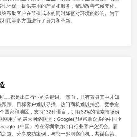
实现环保，提供实用的产品和服务，帮助改善气候变化、
最终帮助客户在节省成本的同时降低对环境的影响。为了
源利用等多方面进行了努力和革新。
造
景光明”……都是出口行业的关键词。 然而，只有置身其中才知
法跟踪、目标客户难以寻找、热门商机难以捕捉、竞争愈
0多个国家和地区，支持132种语言，拥有62%的搜索市场份
互联网用户的最大网络联盟；Google已经帮助众多的中国企
，Google（中国）将在深圳举办出口行业客户交流会。届
销之道、分享成功案例，与您一起洞察商机，共谋良策。