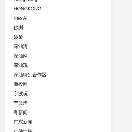
HONGKONG
Keo AI
秒测
妙策
深汕湾
深汕网
深汕玩
深汕特别合作区
浙投网
宁波玩
宁波湾
粤新闻
广东新闻
广佛地铁