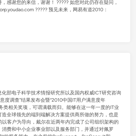
感谢您的来信，谢谢！ ????? 如您对此仍存在疑问，
p.youdao.com ????? 预见未来，网易有道2010：
化部电子科学技术情报研究所以及国内权威ICT研究咨询
意度调查”结果发布会暨“2010中国IT用户满意度年
务类相关奖项，可谓满载而归。能够在这一年一度的IT业
打造全球领先的端到端解决方案提供商所做的努力，也是
好的以客户为导向，戴尔在近两年内完成了公司组织架构的
、消费和中小企业事业部以及服务部门，并通过对佩罗