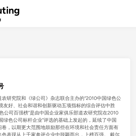
ting
g
号
农研究院和《绿公司》杂志联合主办的“2010中国绿色公
环境友好、社会和谐和创新驱动五项指标的综合评估中胜
国绿色公司百强榜”是由中国企业家俱乐部道农研究院在2010
国绿色公司标杆企业”评选的基础上发起的，延续了中国
问卷，以期更大范围地鼓励那些在环境和社会责任方面有
出色表现从上千家参评企业中脱颖而出，上榜百强。 戴尔