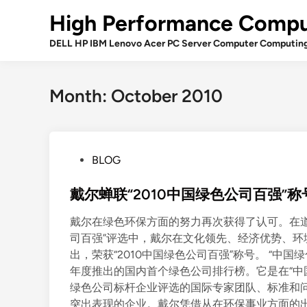
Skip
High Performance Compu
to
content
DELL HP IBM Lenovo Acer PC Server Computer Computin
Month:
October 2010
P
BLOG
o
s
戴尔蝉联“2010中国绿色公司百强”称
t
戴尔在绿色环保方面的努力再次获得了认可。在道
e
司百强”评选中，戴尔在文化领先、经济优势、
d
出，荣获“2010中国绿色公司百强”称号。 “中
i
年度推出的国内首个绿色公司排行榜。它是在“中
n
绿色公司标杆企业评选的国际专家团队、标准和
突出表现的企业。戴尔凭借从在环保事业方面的