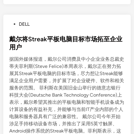
P
DELL
o
s
戴尔将Streak平板电脑目标市场拓至企业
t
用户
e
据国外媒体报道，戴尔公司消费及中小企业业务总裁史
d
蒂夫菲利斯(Steve Felice)本周表示，戴尔正在努力拓
i
展其Streak平板电脑的目标市场，尽力想让Streak能够
n
满足企业用户需要，并扩展了对企业硬件、软件和相关
服务的范围。 菲利斯在美国旧金山举行的德意志银行
科技大会(Deutsche Bank Technology Conference)上
表示，戴尔希望其推出的平板电脑和智能手机设备成为
计算设备的有益补充，并能够与当前IT产业内部的个人
电脑和服务器具有广泛的兼容性。 戴尔公司今年开始
涉足手持移动设备市场，并推出了采用5英寸触屏、
Android操作系统的Streak平板电脑。菲利斯表示，这