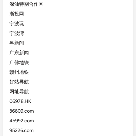
深汕特别合作区
浙投网
宁波玩
宁波湾
粤新闻
广东新闻
广佛地铁
赣州地铁
好站导航
网址导航
06978.HK
36609.com
45992.com
95226.com