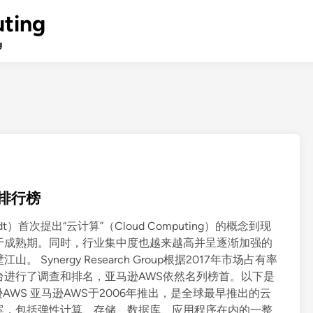
ting
g
率排行榜
dt）首次提出“云计算”（Cloud Computing）的概念到现
于成熟期。同时，行业集中度也越来越高并呈逐渐加强的
ynergy Research Group根据2017年市场占有率
进行了调查和排名，亚马逊AWS依然名列榜首。以下是
AWS 亚马逊AWS于2006年推出，是全球最早推出的云
案，包括弹性计算、存储、数据库、应用程序在内的一整