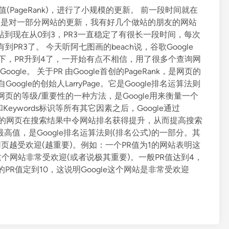
值(PageRank)，进行了小规模的更新。 前一段时间就在
似乎只是对一部分网站的更新，我有好几个做站的朋友的网站
站到现在从0到3，PR3一直稳定了有很长一段时间，每次
PR3了。 今天听阿七图画的beach说，谷歌Google
一下，PR升到4了，一开始有点不相信，用了很多个查询网
e。 关于PR 由Google首创的PageRank，是网页的
oogle的创始人LarryPage。它是Google排名运算法则
网页的等级/重要性的一种方法，是Google用来衡量一个
eywords标识等所有其它因素之后，Google通过
要性”的网页在搜索结果中令网站排名获得提升，从而提高搜索
最高值，是Google排名运算法则(排名公式)的一部分。其
网页越受欢迎(越重要)。例如：一个PR值为1的网站表明这
这个网站非常受欢迎(或者说极其重要)。一般PR值达到4，
PR值定到10，这说明Google这个网站是非常受欢迎