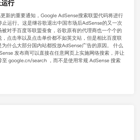
止运行
e产品更新的重要通知，Google AdSense搜索联盟代码将进行
8日停止运行。这是继谷歌退出中国市场后AdSense的又一次
场被对手百度等联盟蚕食，谷歌原有的代理商也一个个的
来说，点击率以及点击单价都不如英文站，但是相比百度联
是为什么大部分国内站都投放AdSense广告的原因。 什么
盟，AdSense 发布商可以直接在任意网页上实施网络搜索，并让
oogle.cn/search ，而不是使用常规 AdSense 搜索