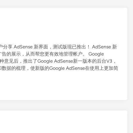
与用户分享 AdSense 新界面，测试版现已推出！ AdSense 新
的展示，从而帮您更有效地管理帐户。 Google
各种意见后，推出了Google AdSense新一版本的后台V3，
据的梳理，使新版的Google AdSense在使用上更加简