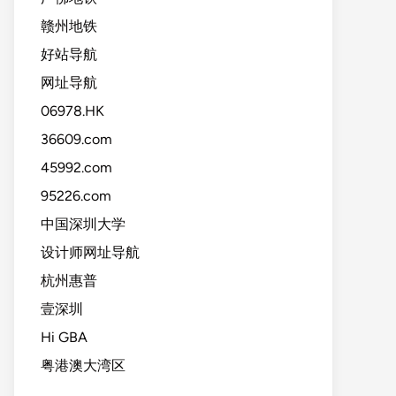
赣州地铁
好站导航
网址导航
06978.HK
36609.com
45992.com
95226.com
中国深圳大学
设计师网址导航
杭州惠普
壹深圳
Hi GBA
粤港澳大湾区