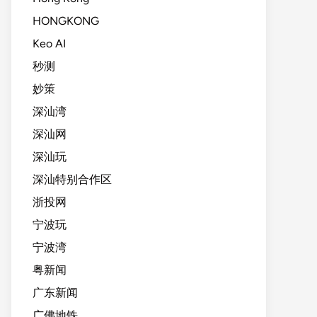
HONGKONG
Keo AI
秒测
妙策
深汕湾
深汕网
深汕玩
深汕特别合作区
浙投网
宁波玩
宁波湾
粤新闻
广东新闻
广佛地铁