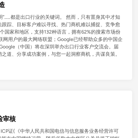
造
景光明”……都是出口行业的关键词。 然而，只有置身其中才知
法跟踪、目标客户难以寻找、热门商机难以捕捉、竞争愈
0多个国家和地区，支持132种语言，拥有62%的搜索市场份
互联网用户的最大网络联盟；Google已经帮助众多的中国企
，Google（中国）将在深圳举办出口行业客户交流会。届
销之道、分享成功案例，与您一起洞察商机，共谋良策。
检审核
)挂出ICP证(《中华人民共和国电信与信息服务业务经营许可