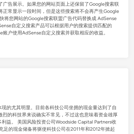
有
了广告展示。如果您的网站页面上还保留了Google搜索联
率
将正常显示一段时间，但是这些搜索将不会再产生Google
排
将您网站的Google搜索联盟广告代码替换成 AdSense
行
Sense自定义搜索产品可以根据用户的搜索提供匹配的
榜
nse账户使用AdSense自定义搜索并获取相应的收益。
体现的尤其明显。目前各科技公司坐拥的现金量达到了自
争激烈的科技界来说确实不常见，不过这也意味着资金雄厚
风险投资公司Woodside Capital Partners收
预计称，充足的现金储备将驱使科技公司在2011年和2012年掀起