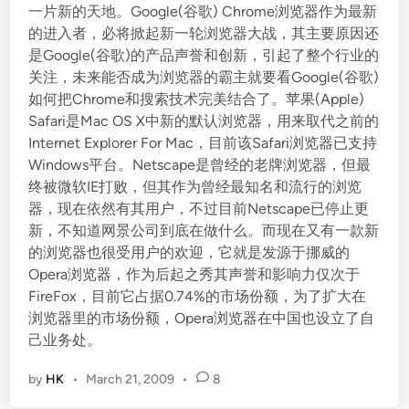
一片新的天地。Google(谷歌) Chrome浏览器作为最新
的进入者，必将掀起新一轮浏览器大战，其主要原因还
是Google(谷歌)的产品声誉和创新，引起了整个行业的
关注，未来能否成为浏览器的霸主就要看Google(谷歌)
如何把Chrome和搜索技术完美结合了。苹果(Apple)
Safari是Mac OS X中新的默认浏览器，用来取代之前的
Internet Explorer For Mac，目前该Safari浏览器已支持
Windows平台。Netscape是曾经的老牌浏览器，但最
终被微软IE打败，但其作为曾经最知名和流行的浏览
器，现在依然有其用户，不过目前Netscape已停止更
新，不知道网景公司到底在做什么。而现在又有一款新
的浏览器也很受用户的欢迎，它就是发源于挪威的
Opera浏览器，作为后起之秀其声誉和影响力仅次于
FireFox，目前它占据0.74%的市场份额，为了扩大在
浏览器里的市场份额，Opera浏览器在中国也设立了自
己业务处。
by
HK
•
March 21, 2009
•
8