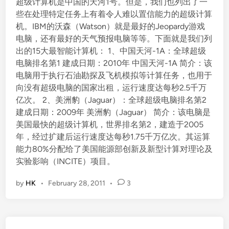
超级计算机是中国的天河1号。但是，我们也列出了一
些在处理特定任务上有着令人难以置信能力的超级计算
机。IBM的沃森（Watson）就是最好的Jeopardy游戏
电脑，还有最好的天气预报电脑等等。下面就是我们列
出的15大最智能计算机： 1、中国天河-1A：全球超级
电脑排名第1 建成日期：2010年 中国天河-1A 简介：该
电脑用于执行石油勘探及飞机模拟等计算任务，也用于
向没有超级电脑的国家出租，运行速度达每秒2.5千万
亿次。 2、美洲豹（Jaguar）：全球超级电脑排名第2
建成日期：2009年 美洲豹（Jaguar） 简介：该电脑是
美国最快的超级计算机，世界排名第2，建造于2005
年，经过扩建后运行速度达每秒1.75千万亿次。其运算
能力80%分配给了美国能源部创新及新型计算对理论及
实验影响（INCITE）项目。
by
HK
•
February 28, 2011
•
3