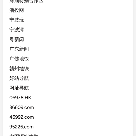
深汕特别合作区
浙投网
宁波玩
宁波湾
粤新闻
广东新闻
广佛地铁
赣州地铁
好站导航
网址导航
06978.HK
36609.com
45992.com
95226.com