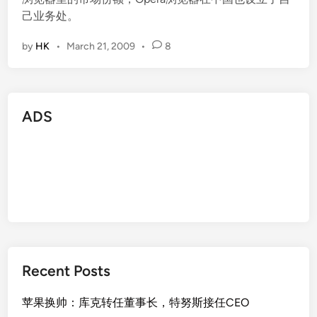
己业务处。
by
HK
•
March 21, 2009
•
8
ADS
Recent Posts
苹果换帅：库克转任董事长，特努斯接任CEO