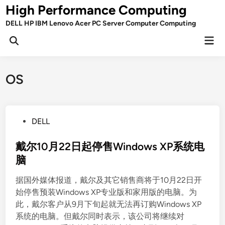
Skip
High Performance Computing
to
DELL HP IBM Lenovo Acer PC Server Computer Computing
content
Mai
Open
Men
Search
OS
P
DELL
o
s
戴尔10月22日起停售Windows XP系统电
t
脑
e
据国外媒体报道，戴尔及其它销售商将于10月22日开
d
始停售预装Windows XP专业版和家用版的电脑。为
i
此，戴尔客户从9月下旬起就无法再订购Windows XP
n
系统的电脑。但戴尔同时表示，该公司将继续对