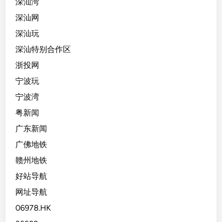
深汕湾
深汕网
深汕玩
深汕特别合作区
浙投网
宁波玩
宁波湾
粤新闻
广东新闻
广佛地铁
赣州地铁
好站导航
网址导航
06978.HK