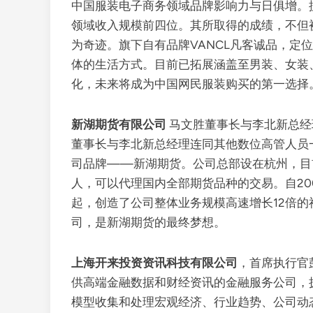
中国服装电子商务领域品牌影响力与日俱增。
领域收入规模前四位。其所取得的成绩，不但
为奇迹。旗下自有品牌VANCL凡客诚品，定
体的生活方式。目前已拓展涵盖至男装、女装
化，未来将成为中国网民服装购买的第一选择
新湖期货有限公司
马文胜董事长与李北新总经理
董事长与李北新总经理连同其他数位高管人员
司品牌——新湖期货。公司总部设在杭州，目前
人，可以代理国内全部期货品种的交易。自20
起，创造了公司整体业务规模高速增长12倍
司，是新湖期货的最终梦想。
上海开来投资资讯科技有限公司
，首席执行官
供高端金融数据和财经资讯的金融服务公司，拥
模型收集和处理宏观经济、行业趋势、公司动