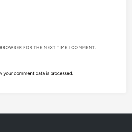
S BROWSER FOR THE NEXT TIME I COMMENT.
w your comment data is processed.