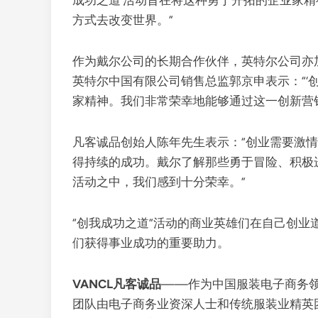
成功之道’活动旨在将这种勇于开拓的企业家
方式去改变世界。”
作为戴尔公司的长期合作伙伴，英特尔公司亦
英特尔中国有限公司销售总监郭京申表示：“‘
家精神。我们非常荣幸地能够通过这一创新营
凡客诚品创始人陈年先生表示：“创业需要激
得持续的成功。戴尔了解那些勇于冒险、积极
活动之中，我们感到十分荣幸。”
“创我成功之道”活动的商业英雄们在自己创
们获得事业成功的重要助力。
VANCL凡客诚品
——作为中国服装电子商务领先
团队由电子商务业资深人士和传统服装业精英