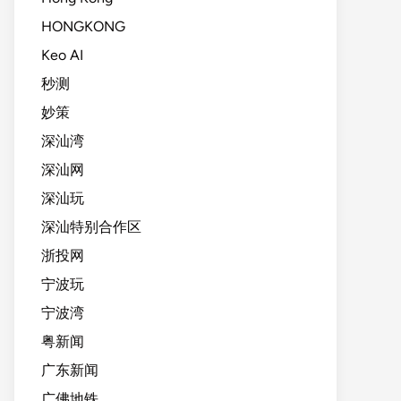
HONGKONG
Keo AI
秒测
妙策
深汕湾
深汕网
深汕玩
深汕特别合作区
浙投网
宁波玩
宁波湾
粤新闻
广东新闻
广佛地铁