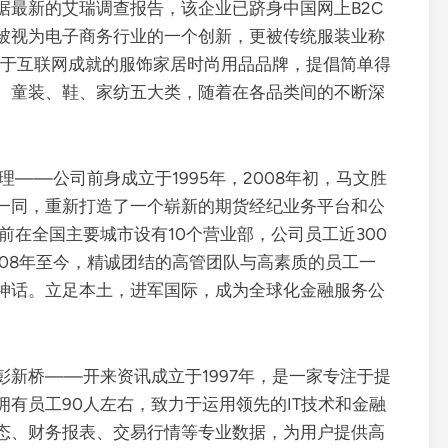
据最新的艾瑞调查报告，该企业已跻身中国网上B2C
被视为电子商务行业的一个创新，更被传统服装业称
位于互联网成就的服饰家居时尚用品品牌，提倡简单得
、童装、鞋、家纺五大类，随着在各品类间的不断深
。
——公司前身成立于1995年，2008年初，马文胜
一同，重新打造了一个崭新的期货经纪业务平台和公
在全国主要城市设有10个营业部，公司员工近300
08年至今，精诚团结的高管团队与高素质的员工一
的神话。立足本土，进军国际，成为全球化金融服务公
彭新桥——开来资讯成立于1997年，是一家专注于提
有员工90人左右，致力于运用领先的IT技术和金融
态、财务报表、交易行情等专业数据，为用户提供高