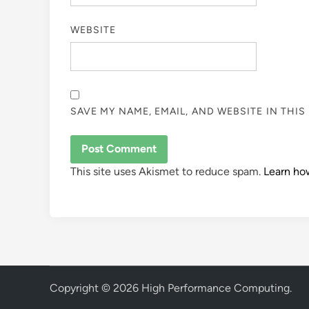
WEBSITE
SAVE MY NAME, EMAIL, AND WEBSITE IN THI
This site uses Akismet to reduce spam.
Learn ho
Copyright © 2026
High Performance Computing
.