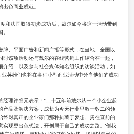
的出色商业成就。
在印度和法国取得初步成功后，戴尔如今将这一活动带到
国。
告牌、平面广告和新闻广播等形式，在当地、全国以
同时该项活动还与戴尔的在线营销工作结合在一起，
细介绍，以及参与社会媒体知名组织的访谈活动，如
”活动的商业英雄们也将在各种小型商业活动中分享他们的成功
总经理许肇元表示：“二十五年前戴尔从一个小企业起
的产品及解决方案，成长为今天行业里数一数二的领
始终对真正的企业家们那种执著于梦想、勇往直前的
家实现更出色想法，开创属于自己的成功之路。‘创我