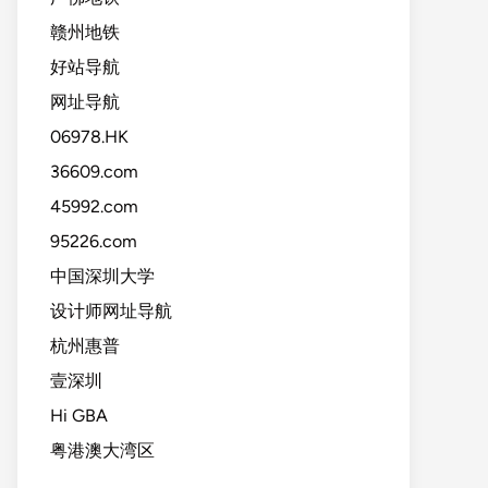
赣州地铁
好站导航
网址导航
06978.HK
36609.com
45992.com
95226.com
中国深圳大学
设计师网址导航
杭州惠普
壹深圳
Hi GBA
粤港澳大湾区