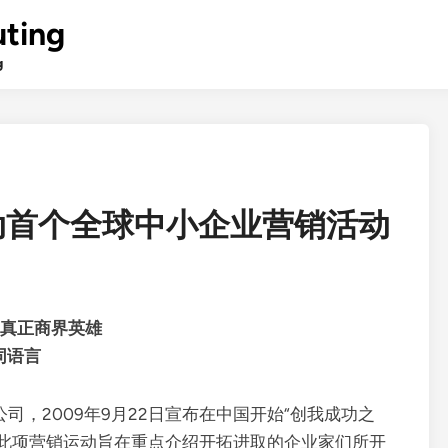
ting
g
动首个全球中小企业营销活动
的真正商界英雄
同语言
司，2009年9月22日宣布在中国开始“创我成功之
P）营销活动。此项营销运动旨在重点介绍开拓进取的企业家们所开