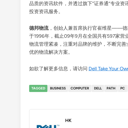
品质的资讯软件，并透过旗下“证券通”专业资讯网
投资资讯服务。
德邦物流
，创始人兼首席执行官崔维星——德
于1996年，截止09年9月在全国共有597家
物流管理紧凑，注重对品牌的维护，不断完善
优的物流解决方案。
如欲了解更多信息，请访问
Dell Take Your Ow
TAGGED
BUSINESS
COMPUTER
DELL
PATH
PC
HK