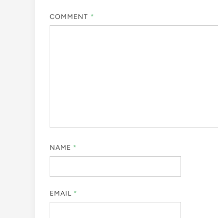
COMMENT
*
NAME
*
EMAIL
*