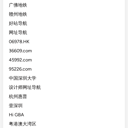
广佛地铁
赣州地铁
好站导航
网址导航
06978.HK
36609.com
45992.com
95226.com
中国深圳大学
设计师网址导航
杭州惠普
壹深圳
Hi GBA
粤港澳大湾区