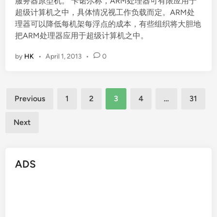
服务器原型机。 卡诺尔称，ARM处理器可有限应用于
超级计算机之中，具体情况视工作负载而定。ARM处
理器可以降低每机架每浮点的成本，有些组织将大胆地
把ARM处理器应用于超级计算机之中。
by
HK
•
April 1, 2013
•
0
Posts
Previous
1
2
3
4
…
31
pagination
Next
ADS