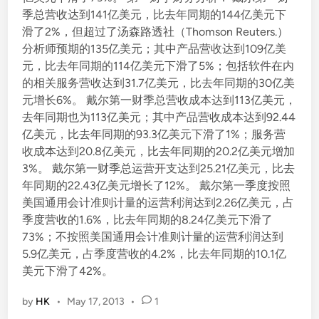
季总营收达到141亿美元，比去年同期的144亿美元下
滑了2%，但超过了汤森路透社（Thomson Reuters.）
分析师预期的135亿美元；其中产品营收达到109亿美
元，比去年同期的114亿美元下滑了5%；包括软件在内
的相关服务营收达到31.7亿美元，比去年同期的30亿美
元增长6%。 戴尔第一财季总营收成本达到113亿美元，
去年同期也为113亿美元；其中产品营收成本达到92.44
亿美元，比去年同期的93.3亿美元下滑了1%；服务营
收成本达到20.8亿美元，比去年同期的20.2亿美元增加
3%。 戴尔第一财季总运营开支达到25.21亿美元，比去
年同期的22.43亿美元增长了12%。 戴尔第一季度按照
美国通用会计准则计量的运营利润达到2.26亿美元，占
季度营收的1.6%，比去年同期的8.24亿美元下滑了
73%；不按照美国通用会计准则计量的运营利润达到
5.9亿美元，占季度营收的4.2%，比去年同期的10.1亿
美元下滑了42%。
by
HK
•
May 17, 2013
•
1