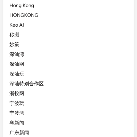
Hong Kong
HONGKONG
Keo AI
秒测
妙策
深汕湾
深汕网
深汕玩
深汕特别合作区
浙投网
宁波玩
宁波湾
粤新闻
广东新闻