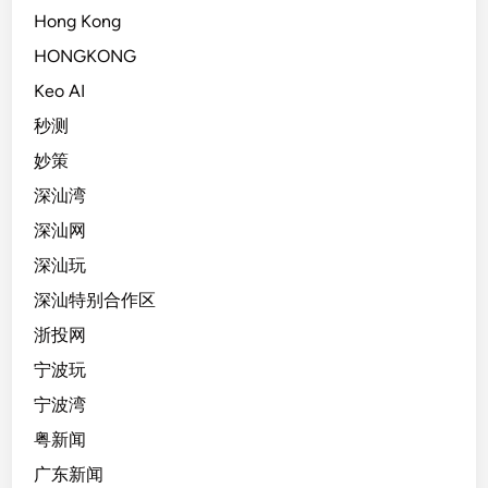
Hong Kong
HONGKONG
Keo AI
秒测
妙策
深汕湾
深汕网
深汕玩
深汕特别合作区
浙投网
宁波玩
宁波湾
粤新闻
广东新闻