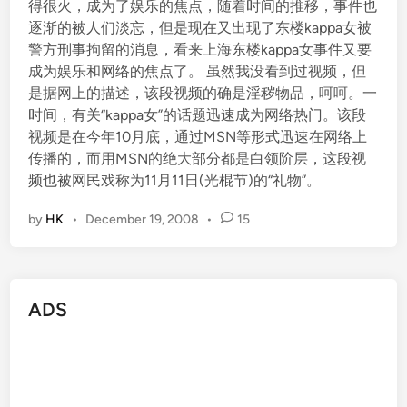
得很火，成为了娱乐的焦点，随着时间的推移，事件也
逐渐的被人们淡忘，但是现在又出现了东楼kappa女被
警方刑事拘留的消息，看来上海东楼kappa女事件又要
成为娱乐和网络的焦点了。 虽然我没看到过视频，但
是据网上的描述，该段视频的确是淫秽物品，呵呵。一
时间，有关“kappa女”的话题迅速成为网络热门。该段
视频是在今年10月底，通过MSN等形式迅速在网络上
传播的，而用MSN的绝大部分都是白领阶层，这段视
频也被网民戏称为11月11日(光棍节)的“礼物”。
by
HK
•
December 19, 2008
•
15
ADS