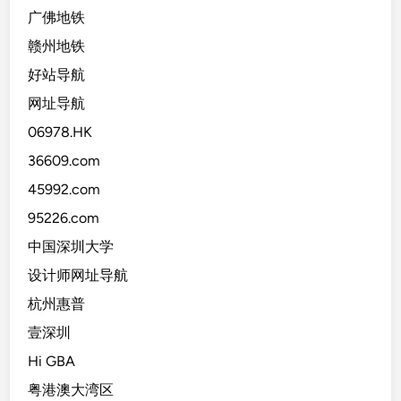
广佛地铁
赣州地铁
好站导航
网址导航
06978.HK
36609.com
45992.com
95226.com
中国深圳大学
设计师网址导航
杭州惠普
壹深圳
Hi GBA
粤港澳大湾区