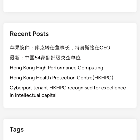
央
企
单
位
Recent Posts
苹果换帅：库克转任董事长，特努斯接任CEO
最新：中国54家副部级央企单位
Hong Kong High Performance Computing
Hong Kong Health Protection Centre(HKHPC)
Cyberport tenant HKHPC recognised for excellence
in intellectual capital
Tags