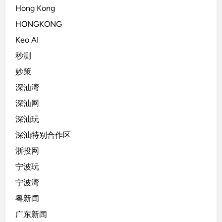
Hong Kong
HONGKONG
Keo AI
秒测
妙策
深汕湾
深汕网
深汕玩
深汕特别合作区
浙投网
宁波玩
宁波湾
粤新闻
广东新闻