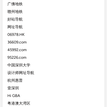
广佛地铁
赣州地铁
好站导航
网址导航
06978.HK
36609.com
45992.com
95226.com
中国深圳大学
设计师网址导航
杭州惠普
壹深圳
Hi GBA
粤港澳大湾区