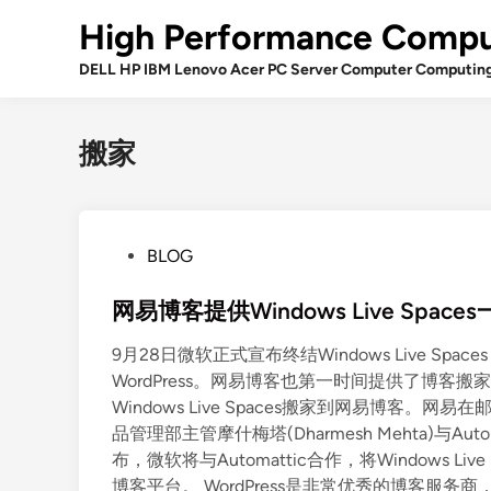
Skip
High Performance Compu
to
content
DELL HP IBM Lenovo Acer PC Server Computer Computin
搬家
P
BLOG
o
s
网易博客提供Windows Live Spac
t
9月28日微软正式宣布终结Windows Live 
e
WordPress。网易博客也第一时间提供了博
d
Windows Live Spaces搬家到网易博客。网易
i
品管理部主管摩什梅塔(Dharmesh Mehta)与Autom
n
布，微软将与Automattic合作，将Windows Live 
博客平台。 WordPress是非常优秀的博客服