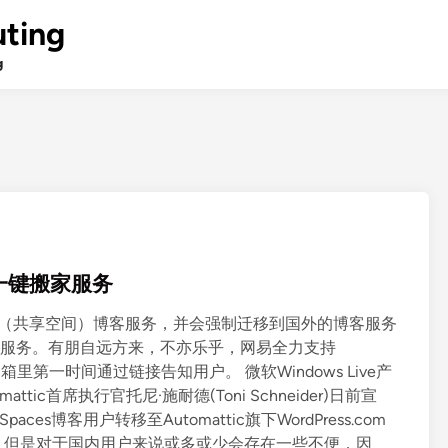
ting
g
es一键搬家服务
Spaces（共享空间）博客服务，并会强制迁移到国外的博客服务
客搬家服务。有朋自远方来，不亦乐乎，网易全力支持
在邮箱里第一时间通过链接告知用户。 微软Windows Live产
attic首席执行官托尼·施耐德(Toni Schneider)日前宣
Spaces博客用户转移至Automattic旗下WordPress.com
务商，但是对于国内用户来说或多或少会存在一些不便，因