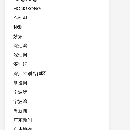
HONGKONG
Keo AI
秒测
妙策
深汕湾
深汕网
深汕玩
深汕特别合作区
浙投网
宁波玩
宁波湾
粤新闻
广东新闻
广佛地铁