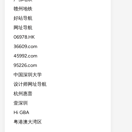
赣州地铁
好站导航
网址导航
06978.HK
36609.com
45992.com
95226.com
中国深圳大学
设计师网址导航
杭州惠普
壹深圳
Hi GBA
粤港澳大湾区