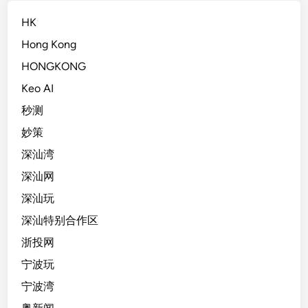
HK
Hong Kong
HONGKONG
Keo AI
秒测
妙策
深汕湾
深汕网
深汕玩
深汕特别合作区
浙投网
宁波玩
宁波湾