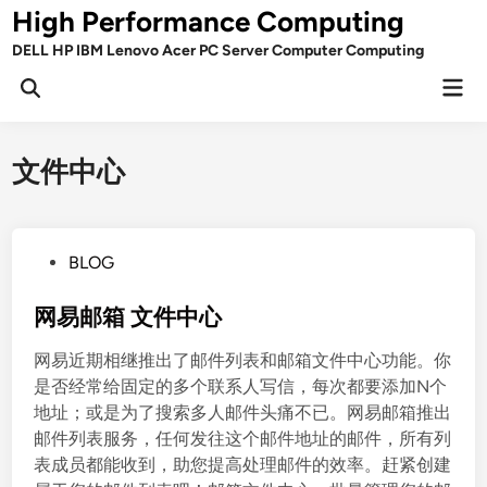
Skip
High Performance Computing
to
DELL HP IBM Lenovo Acer PC Server Computer Computing
content
Mai
Open
Men
Search
文件中心
P
BLOG
o
s
网易邮箱 文件中心
t
网易近期相继推出了邮件列表和邮箱文件中心功能。你
e
是否经常给固定的多个联系人写信，每次都要添加N个
d
地址；或是为了搜索多人邮件头痛不已。网易邮箱推出
i
邮件列表服务，任何发往这个邮件地址的邮件，所有列
n
表成员都能收到，助您提高处理邮件的效率。赶紧创建