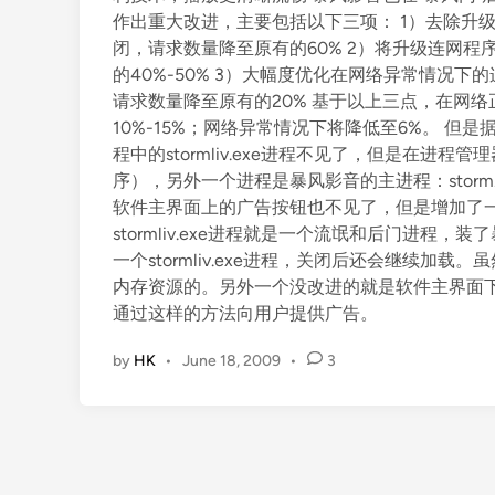
作出重大改进，主要包括以下三项： 1）去除升
闭，请求数量降至原有的60% 2）将升级连网
的40%-50% 3）大幅度优化在网络异常情况
请求数量降至原有的20% 基于以上三点，在网
10%-15%；网络异常情况下将降低至6%。 
程中的stormliv.exe进程不见了，但是在进程管理
序），另外一个进程是暴风影音的主进程：storm.e
软件主界面上的广告按钮也不见了，但是增加了
stormliv.exe进程就是一个流氓和后门进
一个stormliv.exe进程，关闭后还会继续
内存资源的。另外一个没改进的就是软件主界面
通过这样的方法向用户提供广告。
by
HK
•
June 18, 2009
•
3