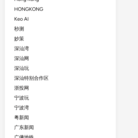
HONGKONG
Keo AI
秒测
妙策
深汕湾
深汕网
深汕玩
深汕特别合作区
浙投网
宁波玩
宁波湾
粤新闻
广东新闻
广佛地铁