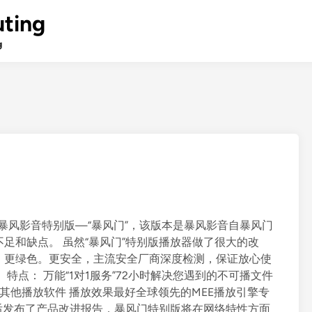
ting
g
了暴风影音特别版—“暴风门”，该版本是暴风影音自暴风门
足和缺点。 虽然“暴风门”特别版播放器做了很大的改
，更绿色。更安全，主流安全厂商深度检测，保证放心使
特点： 万能“1对1服务”72小时解决您遇到的不可播文件
于其他播放软件 播放效果最好全球领先的MEE播放引擎专
”后发布了产品改进报告，暴风门特别版将在网络特性方面