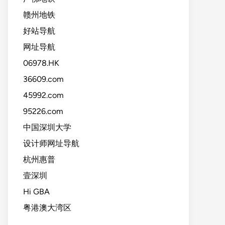
赣州地铁
好站导航
网址导航
06978.HK
36609.com
45992.com
95226.com
中国深圳大学
设计师网址导航
杭州惠普
壹深圳
Hi GBA
粤港澳大湾区