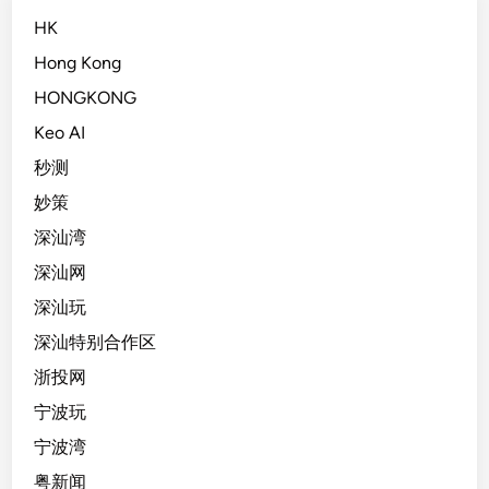
HK
Hong Kong
HONGKONG
Keo AI
秒测
妙策
深汕湾
深汕网
深汕玩
深汕特别合作区
浙投网
宁波玩
宁波湾
粤新闻