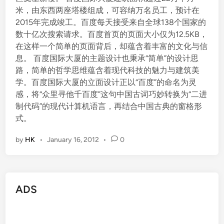
米，由东西两座塔楼组成，可容纳万名员工，预计在
2015年完成竣工。百度每天接受来自全球138个国家的
数十亿次搜索请求。百度首页的页面大小仅为12.5KB，
在这样一个简单的页面背后，却蕴含着丰富的文化与信
息。 百度国际大厦的主题设计也秉承“简单”的设计思
路，简单的哲学思维蕴含着现代科技的魅力与建筑美
学。百度国际大厦的立面设计正以“百度”的命名为灵
感，将“众里寻他千百度”这句中国古词巧妙转换为“二进
制代码”的现代计算机语言，再结合中国古典的窗格形
式。
by
HK
•
January 16, 2012
•
0
ADS