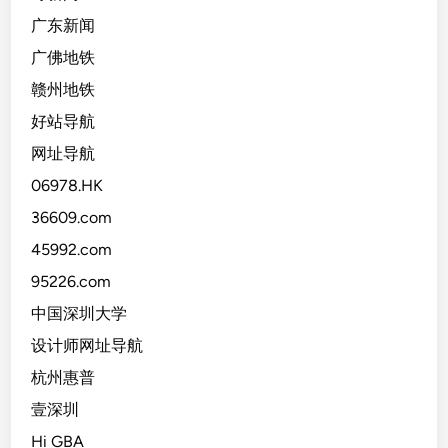
广东新闻
广佛地铁
赣州地铁
好站导航
网址导航
06978.HK
36609.com
45992.com
95226.com
中国深圳大学
设计师网址导航
杭州惠普
壹深圳
Hi GBA