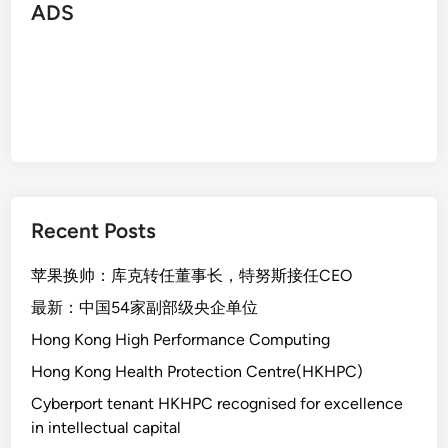
ADS
Recent Posts
苹果换帅：库克转任董事长，特努斯接任CEO
最新：中国54家副部级央企单位
Hong Kong High Performance Computing
Hong Kong Health Protection Centre(HKHPC)
Cyberport tenant HKHPC recognised for excellence
in intellectual capital