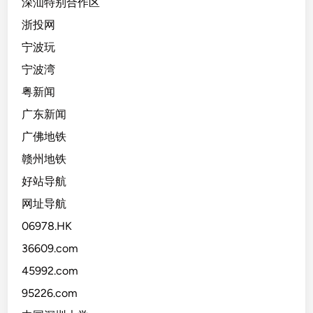
深汕特别合作区
浙投网
宁波玩
宁波湾
粤新闻
广东新闻
广佛地铁
赣州地铁
好站导航
网址导航
06978.HK
36609.com
45992.com
95226.com