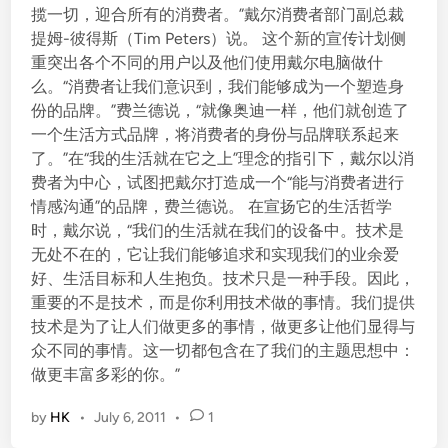
揽一切，迎合所有的消费者。”戴尔消费者部门副总裁
提姆-彼得斯（Tim Peters）说。 这个新的宣传计划侧
重突出各个不同的用户以及他们使用戴尔电脑做什
么。“消费者让我们意识到，我们能够成为一个塑造身
份的品牌。”费兰德说，“就像奥迪一样，他们就创造了
一个生活方式品牌，将消费者的身份与品牌联系起来
了。”在“我的生活就在它之上”理念的指引下，戴尔以消
费者为中心，试图把戴尔打造成一个“能与消费者进行
情感沟通”的品牌，费兰德说。 在宣扬它的生活哲学
时，戴尔说，“我们的生活就在我们的设备中。技术是
无处不在的，它让我们能够追求和实现我们的业余爱
好、生活目标和人生抱负。技术只是一种手段。因此，
重要的不是技术，而是你利用技术做的事情。我们提供
技术是为了让人们做更多的事情，做更多让他们显得与
众不同的事情。这一切都包含在了我们的主题思想中：
做更丰富多彩的你。”
by
HK
•
July 6, 2011
•
1