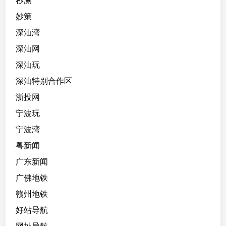
秒测
妙策
深汕湾
深汕网
深汕玩
深汕特别合作区
浙投网
宁波玩
宁波湾
粤新闻
广东新闻
广佛地铁
赣州地铁
好站导航