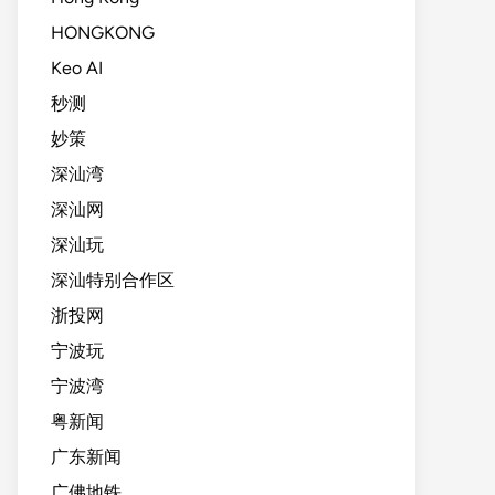
HONGKONG
Keo AI
秒测
妙策
深汕湾
深汕网
深汕玩
深汕特别合作区
浙投网
宁波玩
宁波湾
粤新闻
广东新闻
广佛地铁