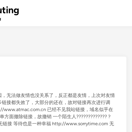
ting
g
因，无法做友情也没关系了，反正都是友情，上次对友情
多链接都失效了，大部分的还在，故对链接再次进行调
http://www.atmac.com.cn 已经不见我站链接，域名似乎在
.com 单方面撤除链接，故撤销 一个陌生人????????????? ?
接 等待也是一种幸福 http://www.sorrytime.com 无