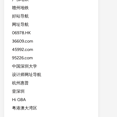
赣州地铁
好站导航
网址导航
06978.HK
36609.com
45992.com
95226.com
中国深圳大学
设计师网址导航
杭州惠普
壹深圳
Hi GBA
粤港澳大湾区