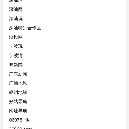
深汕湾
深汕网
深汕玩
深汕特别合作区
浙投网
宁波玩
宁波湾
粤新闻
广东新闻
广佛地铁
赣州地铁
好站导航
网址导航
06978.HK