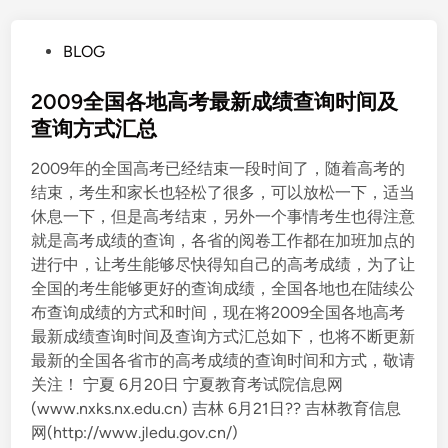
P
BLOG
o
s
2009全国各地高考最新成绩查询时间及
t
查询方式汇总
e
2009年的全国高考已经结束一段时间了，随着高考的
d
结束，考生和家长也轻松了很多，可以放松一下，适当
i
休息一下，但是高考结束，另外一个事情考生也得注意
n
就是高考成绩的查询，各省的阅卷工作都在加班加点的
进行中，让考生能够尽快得知自己的高考成绩，为了让
全国的考生能够更好的查询成绩，全国各地也在陆续公
布查询成绩的方式和时间，现在将2009全国各地高考
最新成绩查询时间及查询方式汇总如下，也将不断更新
最新的全国各省市的高考成绩的查询时间和方式，敬请
关注！ 宁夏 6月20日 宁夏教育考试院信息网
(www.nxks.nx.edu.cn) 吉林 6月21日?? 吉林教育信息
网(http://www.jledu.gov.cn/)