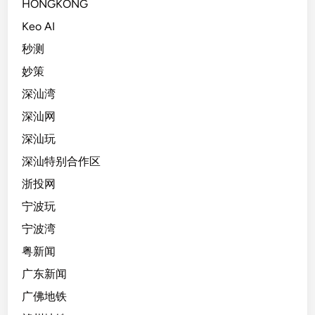
HONGKONG
Keo AI
秒测
妙策
深汕湾
深汕网
深汕玩
深汕特别合作区
浙投网
宁波玩
宁波湾
粤新闻
广东新闻
广佛地铁