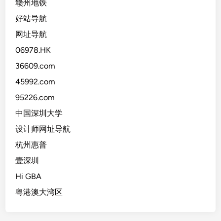
赣州地铁
好站导航
网址导航
06978.HK
36609.com
45992.com
95226.com
中国深圳大学
设计师网址导航
杭州惠普
壹深圳
Hi GBA
粤港澳大湾区