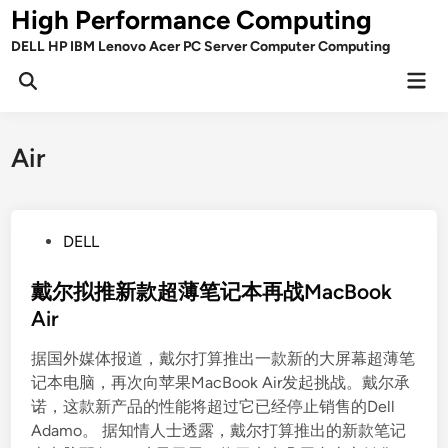
Skip
High Performance Computing
to
DELL HP IBM Lenovo Acer PC Server Computer Computing
content
Mai
Open
Men
Search
Air
P
DELL
o
s
戴尔拟推新款超薄笔记本再战MacBook
t
Air
e
据国外媒体报道，戴尔打算推出一款新的大屏幕超薄笔
d
记本电脑，再次向苹果MacBook Air发起挑战。戴尔承
i
诺，这款新产品的性能将超过它已经停止销售的Dell
n
Adamo。 据知情人士透露，戴尔打算推出的新款笔记