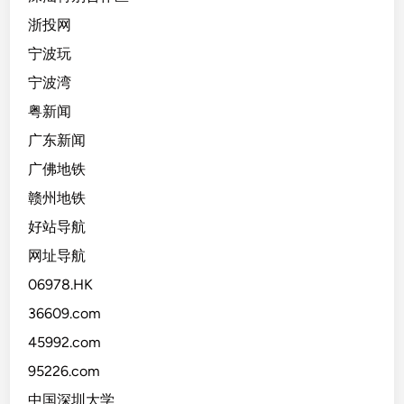
浙投网
宁波玩
宁波湾
粤新闻
广东新闻
广佛地铁
赣州地铁
好站导航
网址导航
06978.HK
36609.com
45992.com
95226.com
中国深圳大学