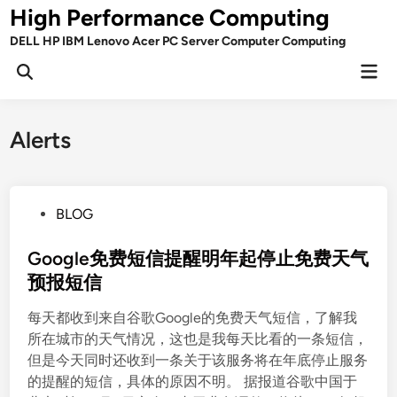
Skip
High Performance Computing
to
DELL HP IBM Lenovo Acer PC Server Computer Computing
content
Mai
Open
Men
Search
Alerts
P
BLOG
o
s
Google免费短信提醒明年起停止免费天气
t
预报短信
e
每天都收到来自谷歌Google的免费天气短信，了解我
d
所在城市的天气情况，这也是我每天比看的一条短信，
i
但是今天同时还收到一条关于该服务将在年底停止服务
n
的提醒的短信，具体的原因不明。 据报道谷歌中国于