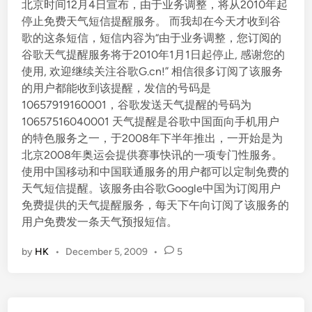
北京时间12月4日宣布，由于业务调整，将从2010年起
停止免费天气短信提醒服务。 而我却在今天才收到谷
歌的这条短信，短信内容为“由于业务调整，您订阅的
谷歌天气提醒服务将于2010年1月1日起停止, 感谢您的
使用, 欢迎继续关注谷歌G.cn!” 相信很多订阅了该服务
的用户都能收到该提醒，发信的号码是
10657919160001，谷歌发送天气提醒的号码为
10657516040001 天气提醒是谷歌中国面向手机用户
的特色服务之一，于2008年下半年推出，一开始是为
北京2008年奥运会提供赛事快讯的一项专门性服务。
使用中国移动和中国联通服务的用户都可以定制免费的
天气短信提醒。该服务由谷歌Google中国为订阅用户
免费提供的天气提醒服务，每天下午向订阅了该服务的
用户免费发一条天气预报短信。
by
HK
•
December 5, 2009
•
5