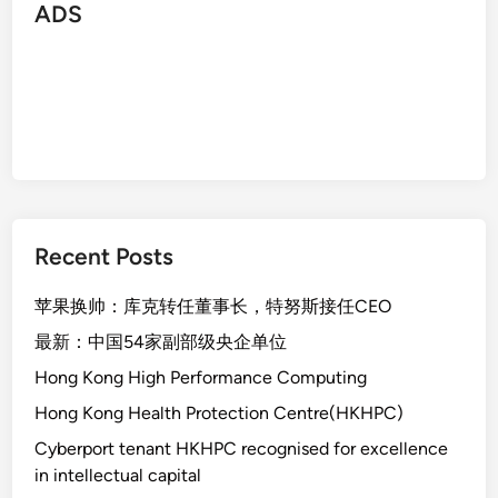
ADS
Recent Posts
苹果换帅：库克转任董事长，特努斯接任CEO
最新：中国54家副部级央企单位
Hong Kong High Performance Computing
Hong Kong Health Protection Centre(HKHPC)
Cyberport tenant HKHPC recognised for excellence
in intellectual capital