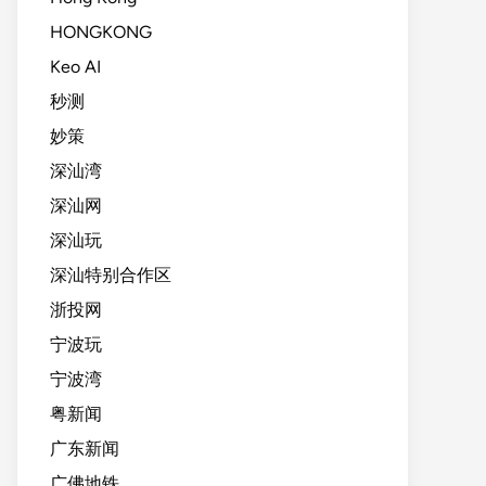
HONGKONG
Keo AI
秒测
妙策
深汕湾
深汕网
深汕玩
深汕特别合作区
浙投网
宁波玩
宁波湾
粤新闻
广东新闻
广佛地铁