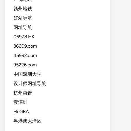
赣州地铁
好站导航
网址导航
06978.HK
36609.com
45992.com
95226.com
中国深圳大学
设计师网址导航
杭州惠普
壹深圳
Hi GBA
粤港澳大湾区