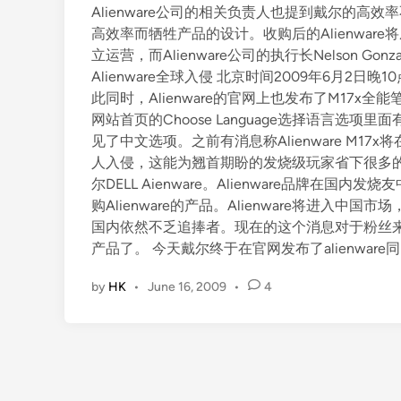
Alienware公司的相关负责人也提到戴尔的高效率不
高效率而牺牲产品的设计。收购后的Alienware将
立运营，而Alienware公司的执行长Nelson Gon
Alienware全球入侵 北京时间2009年6月2日晚10点
此同时，Alienware的官网上也发布了M17x全能笔记本
网站首页的Choose Language选择语言
见了中文选项。之前有消息称Alienware M1
人入侵，这能为翘首期盼的发烧级玩家省下很多
尔DELL Aienware。Alienware品牌
购Alienware的产品。Alienware将进入中
国内依然不乏追捧者。现在的这个消息对于粉丝
产品了。 今天戴尔终于在官网发布了alienwa
by
HK
•
June 16, 2009
•
4