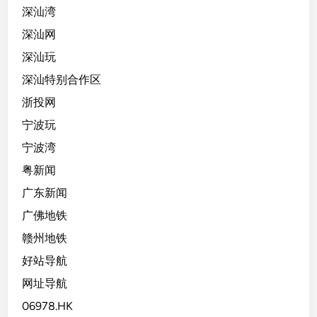
深汕湾
深汕网
深汕玩
深汕特别合作区
浙投网
宁波玩
宁波湾
粤新闻
广东新闻
广佛地铁
赣州地铁
好站导航
网址导航
06978.HK