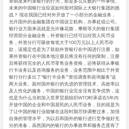
章制度来约束银行的行为，那是多么失败的一件事情。
未来的中国银行业应该如何面对国际上大银行集团的挑
战？ 现在我国已经对外开放了一小部分的金融业务，
允许国外的金融集团在中国设立机构，办事处或公司。
银行业方面来说就是允许像花旗，摩根等大的银行集团
经营部分金融业务，外资银行已经可以经营人民币业
务，外资分行可吸收每笔大于100万元以上人民币存
款，该规定也是为了鼓励外资银行在中国进行注册，如
果外资银行在中国本地注册后将没有任何的限制，注册
后将获得完全的人民币零售业务资格，还将获得从事银
行卡业务以及咨询服务的业务，业务范围中相比于外资
银行分行多出了“银行卡业务”“资信调查和咨询服务”这
两大业务。面对国外银行的先进的管理技术、高效率以
及人性化的服务，中国的银行业完全没有竞争优势，这
也是为什么当初加入世界贸易组织WTO时承诺在5年内
开放中国的企业和中国居民的人民币业务，目的就是为
了让中国的银行业能够在这段时期尽快调整过来，加强
自身的管理水平，为以后和国外的银行进行竞争做好充
分的准备，虽然国内的银行的办事效率和服务态度有了