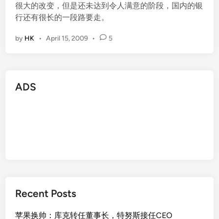
很大的改变，但是还未达到令人满意的阶段，国内的银
行还有很长的一段路要走。
by
HK
•
April 15, 2009
•
5
ADS
Recent Posts
苹果换帅：库克转任董事长，特努斯接任CEO