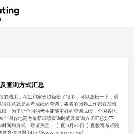
ting
g
间及查询方式汇总
高考的结束，考生和家长也轻松了很多，可以放松一下，适
也得注意就是高考成绩的查询，各省的阅卷工作都在加班
成绩，为了让全国的考生能够更好的查询成绩，全国各地
09全国各地高考最新成绩查询时间及查询方式汇总如下，
间和方式，敬请关注！ 宁夏 6月20日 宁夏教育考试院
林教育信息网(http://www.jledu.gov.cn/)