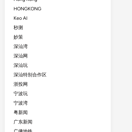
HONGKONG
Keo AI
秒测
妙策
深汕湾
深汕网
深汕玩
深汕特别合作区
浙投网
宁波玩
宁波湾
粤新闻
广东新闻
广佛地铁