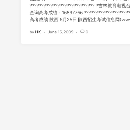
???????????????????????????? ?吉林教育电视台(htt
查询高考成绩：16897766 ?????????????????
高考成绩 陕西 6月25日 陕西招生考试信息网(www.snea
by
HK
•
June 15, 2009
•
0