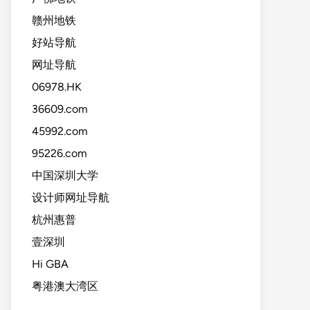
赣州地铁
好站导航
网址导航
06978.HK
36609.com
45992.com
95226.com
中国深圳大学
设计师网址导航
杭州惠普
壹深圳
Hi GBA
粤港澳大湾区