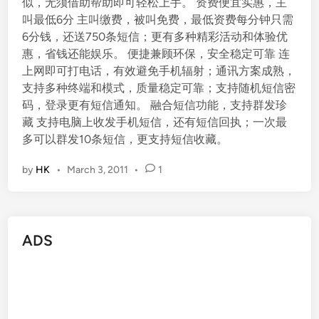
似，无须借助帮助即可轻松上手。 资费便宜实惠，主
叫最低6分 主叫缴费，被叫免费，最低资费每分钟只需
6分钱，还送750条短信；更有多种精彩活动和体验优
惠，省钱还能娱乐。 便捷兼顾环保，安全稳定可靠 连
上网即可打电话，有效避免手机辐射；通讯方案成熟，
支持多种终端和模式，质量稳定可靠；支持随机短信密
码，登录更有短信通知。 融合短信功能，支持群发珍
藏 支持电脑上收发手机短信，还有短信回执；一次最
多可以群发10条短信，更支持短信收藏。
by
HK
•
March 3, 2011
•
1
ADS