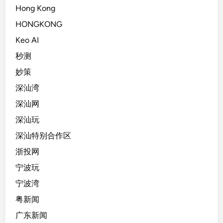
Hong Kong
HONGKONG
Keo AI
秒测
妙策
深汕湾
深汕网
深汕玩
深汕特别合作区
浙投网
宁波玩
宁波湾
粤新闻
广东新闻