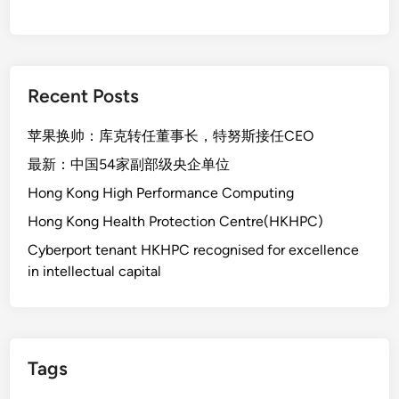
Recent Posts
苹果换帅：库克转任董事长，特努斯接任CEO
最新：中国54家副部级央企单位
Hong Kong High Performance Computing
Hong Kong Health Protection Centre(HKHPC)
Cyberport tenant HKHPC recognised for excellence
in intellectual capital
Tags