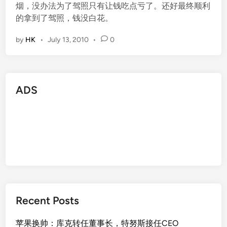
烟，没办法为了驾照只有让钱吃点亏了。还好最终顺利
的拿到了驾照，钱没白花。
by
HK
•
July 13, 2010
•
0
ADS
Recent Posts
苹果换帅：库克转任董事长，特努斯接任CEO