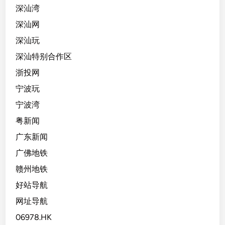
深汕湾
深汕网
深汕玩
深汕特别合作区
浙投网
宁波玩
宁波湾
粤新闻
广东新闻
广佛地铁
赣州地铁
好站导航
网址导航
06978.HK