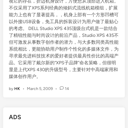
视它的存在，折边机身设计，方便您从顶部进入机箱。
不仅采用了XPS系列经典的倾斜式流线机箱模组，扩展
能力上也有了显著提高，，机身上部有一个方形凹槽可
以外接USB设备，免工具的拆装设计为用户做了最贴心
的考虑。 DELL Studio XPS 435顶级台式机是一款结合
了精锐性能与时尚设计的前沿产品，Studio XPS 435不
但可激发从事数字创作者的潜力，与大多数同类高性能
系统相比，更能协助用户制作个性化的多媒体文件，为
寻求最先进科技技术的爱好者提供最具性价比的高端产
品。它采用了戴尔新的“XPS子品牌”命名策略，但很明
显是上代XPS 430的升级型号，主要针对中高端家用和
媒体创作用户。
by
HK
•
March 5, 2009
•
14
ADS