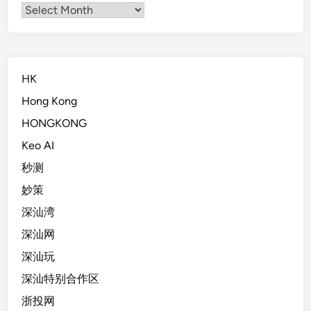
Archives
HK
Hong Kong
HONGKONG
Keo AI
秒测
妙策
深汕湾
深汕网
深汕玩
深汕特别合作区
浙投网