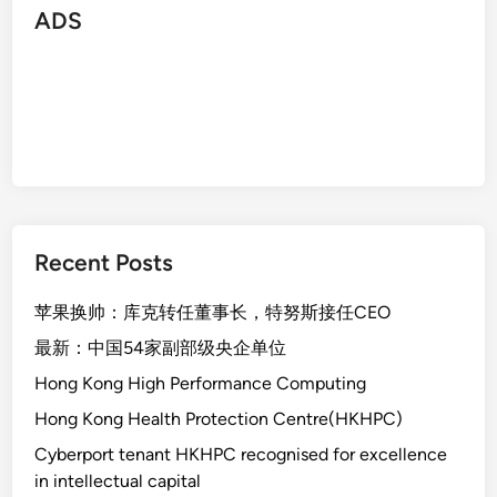
ADS
Recent Posts
苹果换帅：库克转任董事长，特努斯接任CEO
最新：中国54家副部级央企单位
Hong Kong High Performance Computing
Hong Kong Health Protection Centre(HKHPC)
Cyberport tenant HKHPC recognised for excellence
in intellectual capital