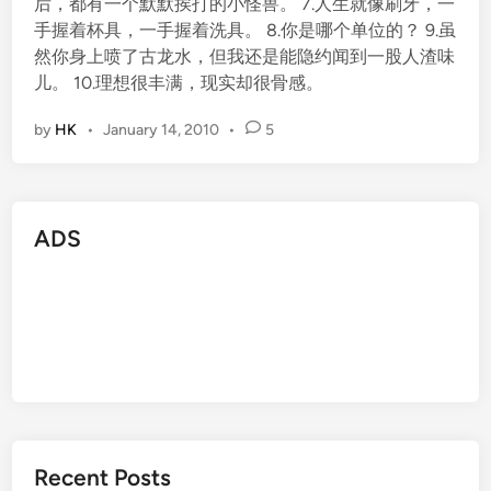
后，都有一个默默挨打的小怪兽。 7.人生就像刷牙，一
手握着杯具，一手握着洗具。 8.你是哪个单位的？ 9.虽
然你身上喷了古龙水，但我还是能隐约闻到一股人渣味
儿。 10.理想很丰满，现实却很骨感。
by
HK
•
January 14, 2010
•
5
ADS
Recent Posts