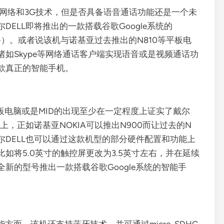
DGE网络和3G技术，但是否具备语音通话功能还是一个未
ELL即将推出的一款搭载谷歌Google系统的
动互联网设备）。或者说该机与诺基亚过去推出的N810等平板电
如Skype等网络通话客户端实现语音或是视频通话功
一款真正的智能手机。
LL平板电脑或是MID的出现至少在一定程度上证实了戴尔
上，正如诺基亚NOKIA可以推出N900而让过去的N
DELL也可以通过这款机型的部分硬件配置和功能上
如将5.0英寸的触控屏更改为3.5英寸左右，并在延续
新的型号推出一款搭载谷歌Google系统的智能手