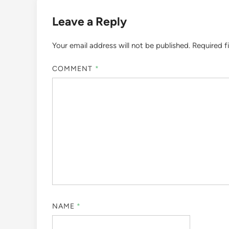
Leave a Reply
Your email address will not be published.
Required f
COMMENT
*
NAME
*