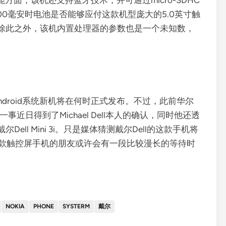
功能方面，该机还支持蓝牙技术，并可通过micro-SDHC
00毫安时电池是否能够应付这款机型庞大的5.0英寸触
除此之外，该机内置处理器的参数也是一个未知数，
ndroid系统新机将在何时正式发布。不过，此前华尔
一事近日得到了Michael Dell本人的确认，同时他还透
ll Mini 3i。只是媒体猜测戴尔Dell的这款手机将
l新款触控屏手机的朋友或许会有一段比较漫长的等待时
NOKIA
PHONE
SYSTERM
戴尔