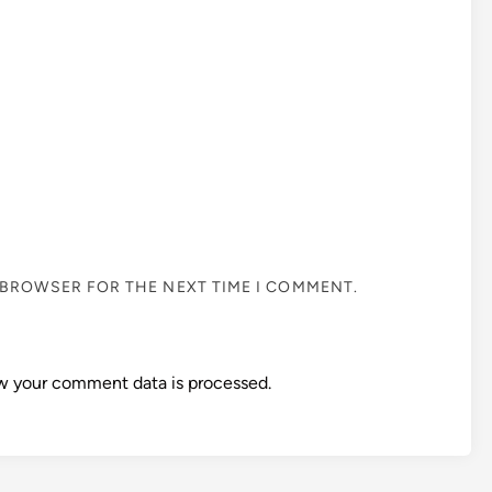
S BROWSER FOR THE NEXT TIME I COMMENT.
w your comment data is processed.