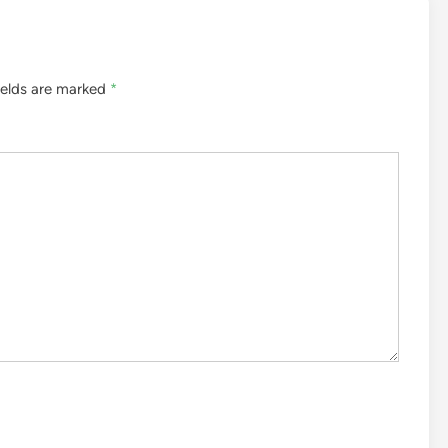
ields are marked
*