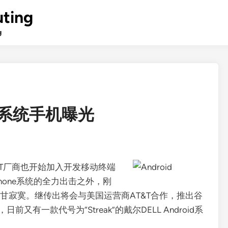
ting
g
系统手机曝光
传统IT厂商也开始加入开发移动终端
Phone系统的全力出击之外，刚
不甘寂寞。继传出将会与美国运营商AT&T合作，推出谷
日前又有一款代号为“Streak”的戴尔DELL Android系