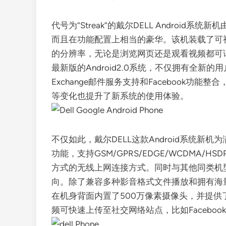
代号为“Streak”的戴尔DELL Androi
而且在功能配置上相当的豪华。该机装载了可视面
的分辨率，无论是浏览网页还是观看视频都可
最新版的Android2.0系统，不仅拥有全新的用
Exchange邮件服务支持和Facebook
等变化也提升了新系统的使用体验。
不仅如此，戴尔DELL这款Android系统
功能，支持GSM/GPRS/EDGE/WCDMA
方式的无线上网连接方式。同时与其他同类机
向。除了兼容多种影音格式文件播放和拥有海量的
在机身背面内置了500万像素摄像头，并提供
频可快速上传至社交网络站点，比如Faceboo