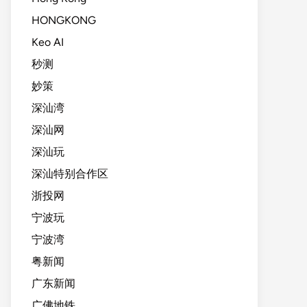
HONGKONG
Keo AI
秒测
妙策
深汕湾
深汕网
深汕玩
深汕特别合作区
浙投网
宁波玩
宁波湾
粤新闻
广东新闻
广佛地铁