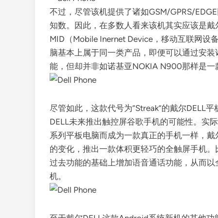
不过，尽管该机提供了诸如GSM/GPRS/E
知数。因此，在多数人看来该机其实应该是戴尔D
MID（Mobile Inernet Device，移
脑基本上属于同一类产品，即便可以通过安装诸
能，但却并非如诺基亚NOKIA N900那样是
尽管如此，这款代号为“Streak”的戴尔DE
DELL未来推出触控屏谷歌手机的可能性。实际
系列平板电脑而成为一款真正的手机一样，戴尔
的变化，推出一款体积更轻巧的全触屏手机。比
过去功能的基础上增加语音通话功能，从而以全
机。