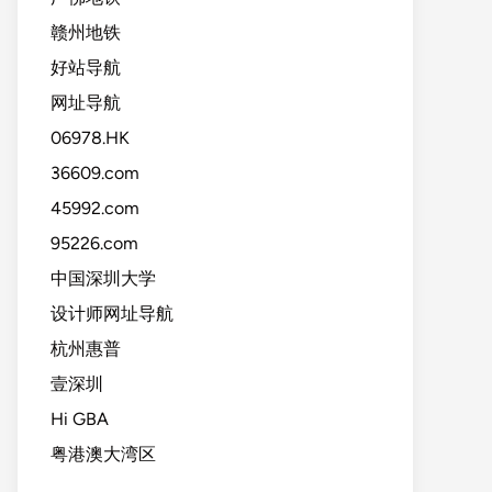
赣州地铁
好站导航
网址导航
06978.HK
36609.com
45992.com
95226.com
中国深圳大学
设计师网址导航
杭州惠普
壹深圳
Hi GBA
粤港澳大湾区