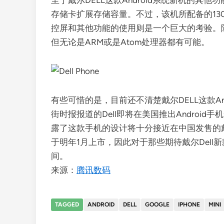
至于戴尔DELL这款Android系统新机的其他
存储卡扩展存储容量。不过，该机所配备的13
控屏和其他功能的使用则是一个巨大的考验。
但无论是ARM或是Atom处理器都有可能。
有些可惜的是，目前还不清楚戴尔DELL这款A
街时报报道的Dell即将在美国推出Android手机
露了这款手机的设计将十分接近在中国发售的戴尔De
于明年1月上市，因此对于那些期待戴尔Del
间。
来源：
腾讯数码
TAGGED
ANDROID
DELL
GOOGLE
IPHONE
MINI