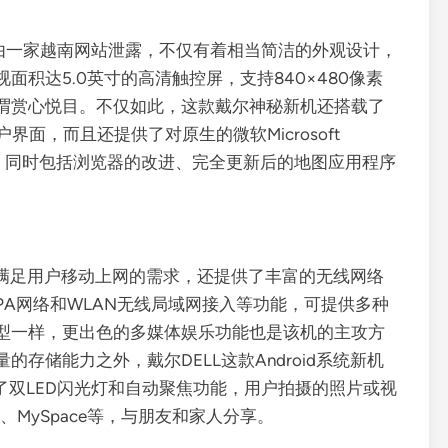
d系统新机由一家越南网站泄露，不仅有着相当简洁的外观设计，
积达5.0英寸的高清触控屏，支持840×480像素
谓赏心悦目。不仅如此，这款戴尔神秘新机还搭载了
户界面，而且还提供了对原生的微软Microsoft
功能整合，同时包括浏览器的改进、完全更新后的地图应用程序
新机为满足用户移动上网的需求，还提供了丰富的无线网络
/HSDPA网络和WLAN无线局域网接入等功能，可提供多种
型一样，更出色的多媒体娱乐功能也是该机的主攻方
存储能力之外，戴尔DELL这款Android系统新机
了双LED闪光灯和自动聚焦功能，用户拍摄的照片或视
k、MySpace等，与朋友和家人分享。