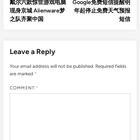
article:
artic
戴尔六款惊世游戏电脑
Google免费短信提醒明
navigation
现身京城 Alienware梦
年起停止免费天气预报
之队齐聚中国
短信
Leave a Reply
Your email address will not be published.
Required fields
are marked
*
COMMENT
*