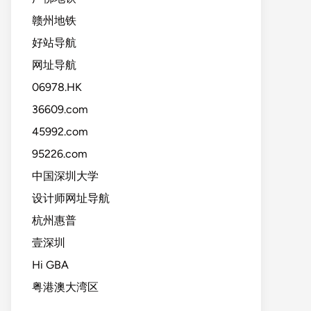
赣州地铁
好站导航
网址导航
06978.HK
36609.com
45992.com
95226.com
中国深圳大学
设计师网址导航
杭州惠普
壹深圳
Hi GBA
粤港澳大湾区