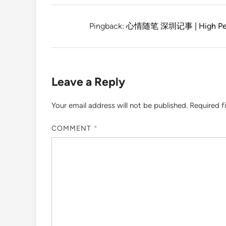
Pingback:
心情随笔 深圳记事 | High Per
Leave a Reply
Your email address will not be published.
Required f
COMMENT
*