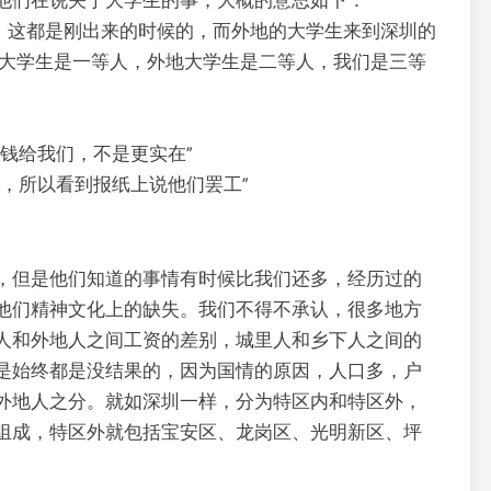
他们在说关于大学生的事，大概的意思如下：
资，这都是刚出来的时候的，而外地的大学生来到深圳的
的大学生是一等人，外地大学生是二等人，我们是三等
钱给我们，不是更实在”
，所以看到报纸上说他们罢工”
，但是他们知道的事情有时候比我们还多，经历过的
他们精神文化上的缺失。我们不得不承认，很多地方
人和外地人之间工资的差别，城里人和乡下人之间的
是始终都是没结果的，因为国情的原因，人口多，户
外地人之分。就如深圳一样，分为特区内和特区外，
组成，特区外就包括宝安区、龙岗区、光明新区、坪