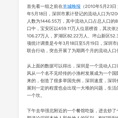
首先看一组之前在
羊城晚报
（2010年5月2
年5月18日，深圳市累计登记的流动人口为120
人数为1446.55万，其中流动人口占总人口的
口中，宝安区以459.11万人位居榜首，其次依次
106.27万人，罗湖区82.22万人、坪山新区52
项统计调查是今年3月18日至5月19日，深
联合行动，突击开展了为期两个月的流动人口
从上面的数据可以得出，深圳是一个流动人口
风从一个名不见经传的小渔村发展成为一个国
来的，创造了很多举国先例，深圳速度，深圳
展到一定的程度也会出现一大堆的问题，生活
一个坎。
下午去华强北附近的一个餐馆吃饭，进去炒了