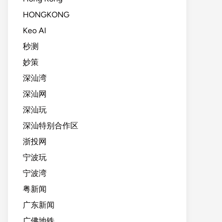
HONGKONG
Keo AI
秒测
妙策
深汕湾
深汕网
深汕玩
深汕特别合作区
浙投网
宁波玩
宁波湾
粤新闻
广东新闻
广佛地铁