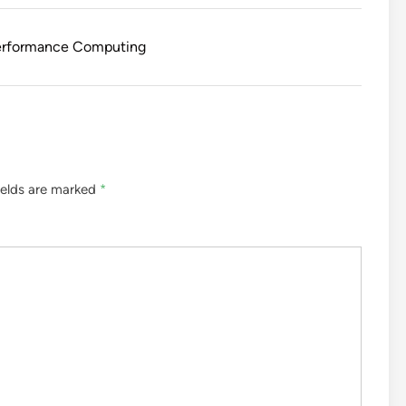
formance Computing
ields are marked
*