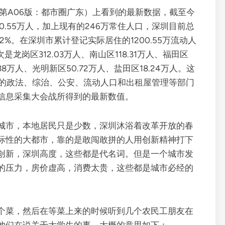
3日 第A06版：都市圈广东）上看到的最新数据，截至今
0.55万人，加上现有的246万常住人口，深圳目前总
82%。在深圳市累计登记实际居住的1200.55万流动人
是龙岗区312.03万人、南山区118.31万人、福田区
.38万人、光明新区50.72万人、盐田区18.24万人。这
圳市的政法、综治、公安、流动人口和出租屋管理等部门
信息采集大会战所得到的最新数值。
城市，本地居民只是少数，深圳沐浴着改革开放的春
际性的大都市，靠的是敢闯敢拼的人用创新精神打下
创新，深圳高度，这些都是代名词。但是一个城市发
的压力，房价虚高，消费太贵，这些都是城市必经的
个菜，然后在等菜上来的时候听到几个农民工朋友在