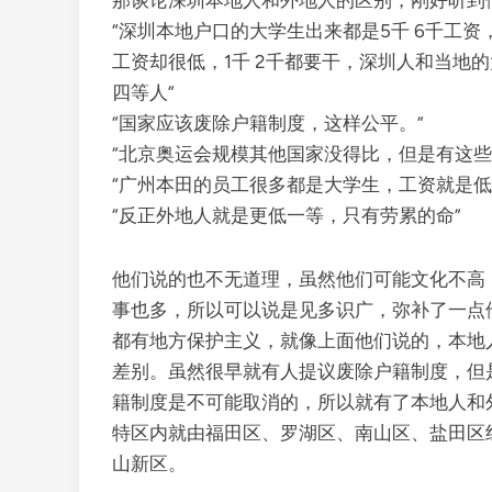
那谈论深圳本地人和外地人的区别，刚好听到
“深圳本地户口的大学生出来都是5千 6千工
工资却很低，1千 2千都要干，深圳人和当地
四等人”
“国家应该废除户籍制度，这样公平。”
“北京奥运会规模其他国家没得比，但是有这些
“广州本田的员工很多都是大学生，工资就是低
“反正外地人就是更低一等，只有劳累的命”
他们说的也不无道理，虽然他们可能文化不高
事也多，所以可以说是见多识广，弥补了一点
都有地方保护主义，就像上面他们说的，本地
差别。虽然很早就有人提议废除户籍制度，但
籍制度是不可能取消的，所以就有了本地人和
特区内就由福田区、罗湖区、南山区、盐田区
山新区。