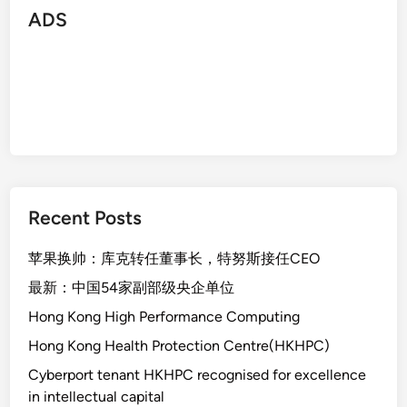
ADS
Recent Posts
苹果换帅：库克转任董事长，特努斯接任CEO
最新：中国54家副部级央企单位
Hong Kong High Performance Computing
Hong Kong Health Protection Centre(HKHPC)
Cyberport tenant HKHPC recognised for excellence
in intellectual capital