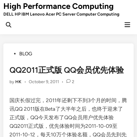
Skip
High Performance Computing
to
DELL HP IBM Lenovo Acer PC Server Computer Computing
content
Mai
Open
Men
Search
Posted
BLOG
in
QQ2011正式版 QQ会员优先体验
by
HK
•
October 9, 2011
•
2
国庆长假过完，2011年还剩下不到3个月的时间，腾
讯QQ 2011版在Beta了大半年之后，也终于迎来了
正式版，QQ今天发布了QQ会员用户优先体验
QQ2011正式版，优先体验时间为2011-10-09至
2011-10-12，每天10万个体验名额，QQ会员先到先