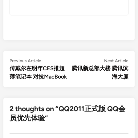
Post
Previous
Nex
Previous Article
Next Article
article:
artic
传戴尔在明年CES推超
腾讯新总部大楼 腾讯滨
navigation
薄笔记本 对抗MacBook
海大厦
2 thoughts on “
QQ2011正式版 QQ会
员优先体验
”