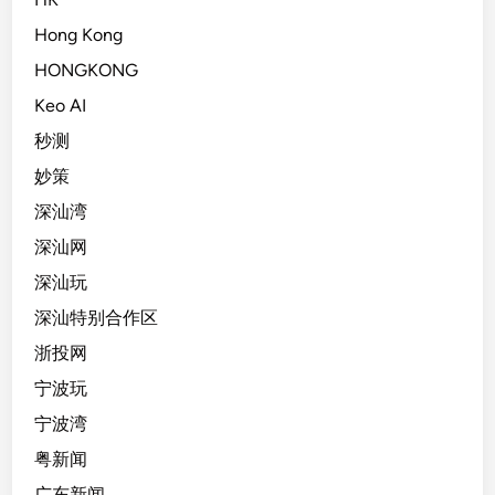
Hong Kong
HONGKONG
Keo AI
秒测
妙策
深汕湾
深汕网
深汕玩
深汕特别合作区
浙投网
宁波玩
宁波湾
粤新闻
广东新闻