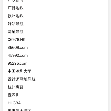
广佛地铁
赣州地铁
好站导航
网址导航
06978.HK
36609.com
45992.com
95226.com
中国深圳大学
设计师网址导航
杭州惠普
壹深圳
Hi GBA
粤港澳大湾区