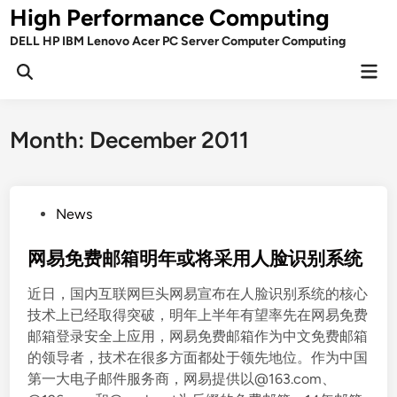
Skip
High Performance Computing
to
DELL HP IBM Lenovo Acer PC Server Computer Computing
content
Mai
Open
Men
Search
Month:
December 2011
P
News
o
s
网易免费邮箱明年或将采用人脸识别系统
t
近日，国内互联网巨头网易宣布在人脸识别系统的核心
e
技术上已经取得突破，明年上半年有望率先在网易免费
d
邮箱登录安全上应用，网易免费邮箱作为中文免费邮箱
i
的领导者，技术在很多方面都处于领先地位。作为中国
n
第一大电子邮件服务商，网易提供以@163.com、