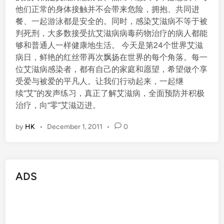
他们正常的身体接触并不会带来危险，拥抱、共同进
餐、一起游泳都是安全的。同时，感染艾滋病不等于被
判死刑，大多数接受抗艾滋病病毒药物治疗的病人都能
够和普通人一样健康地生活。 今天是第24个世界艾滋
病日，鲜艳的红丝带再次飘扬在世界的每个角落。每一
位艾滋病感染者，都有自己的家庭和愿望，希望做个享
受爱与被爱的平凡人。让我们行动起来，一起继
续“艾”的发声练习，真正了解艾滋病，全面预防并积极
治疗，向“零”艾滋迈进。
by
HK
•
December 1, 2011
•
0
ADS