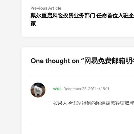
Post
Previous
Previous Article
article:
戴尔重启风险投资业务部门 任命首位入驻
navigation
家
One thought on “
网易免费邮箱明
says:
wei
December 25, 2011 at 18:11
如果人脸识别得到的图像被黑客窃取