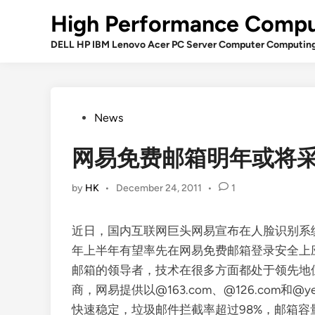
Skip
High Performance Compu
to
content
DELL HP IBM Lenovo Acer PC Server Computer Computin
Posted
News
in
网易免费邮箱明年或将
by
HK
•
December 24, 2011
•
1
近日，国内互联网巨头网易宣布在人脸识别系
年上半年有望率先在网易免费邮箱登录安全上
邮箱的领导者，技术在很多方面都处于领先地
商，网易提供以@163.com、@126.com和
快速稳定，垃圾邮件拦截率超过98%，邮箱容