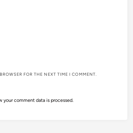
S BROWSER FOR THE NEXT TIME I COMMENT.
w your comment data is processed.