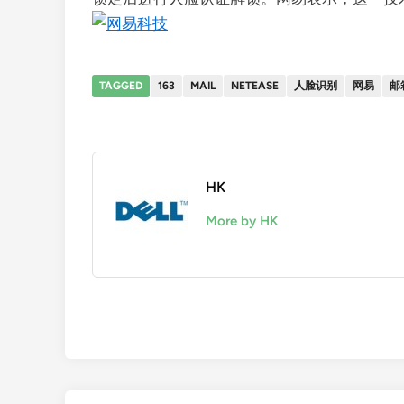
TAGGED
163
MAIL
NETEASE
人脸识别
网易
邮
HK
More by HK