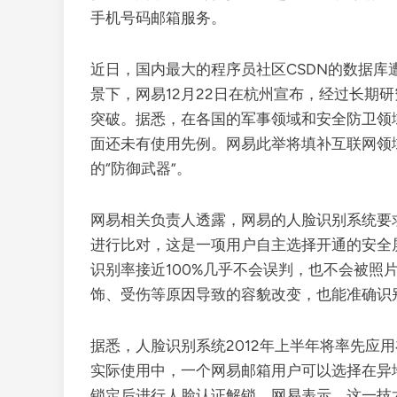
手机号码邮箱服务。
近日，国内最大的程序员社区CSDN的数据库
景下，网易12月22日在杭州宣布，经过长期
突破。据悉，在各国的军事领域和安全防卫领
面还未有使用先例。网易此举将填补互联网领
的“防御武器”。
网易相关负责人透露，网易的人脸识别系统要
进行比对，这是一项用户自主选择开通的安全
识别率接近100%几乎不会误判，也不会被照
饰、受伤等原因导致的容貌改变，也能准确识
据悉，人脸识别系统2012年上半年将率先应
实际使用中，一个网易邮箱用户可以选择在异
锁定后进行人脸认证解锁。网易表示，这一技