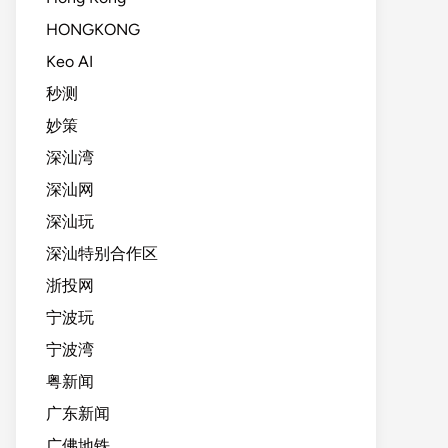
HONGKONG
Keo AI
秒测
妙策
深汕湾
深汕网
深汕玩
深汕特别合作区
浙投网
宁波玩
宁波湾
粤新闻
广东新闻
广佛地铁