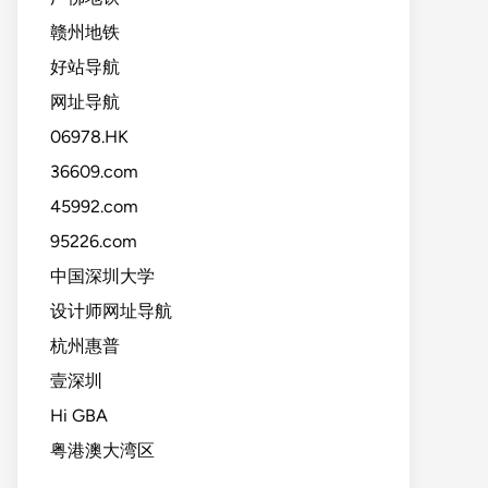
赣州地铁
好站导航
网址导航
06978.HK
36609.com
45992.com
95226.com
中国深圳大学
设计师网址导航
杭州惠普
壹深圳
Hi GBA
粤港澳大湾区