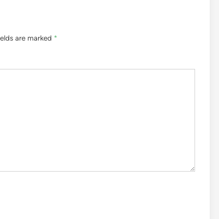
ields are marked
*