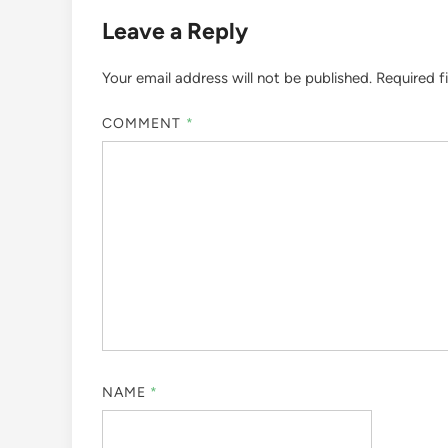
Leave a Reply
Your email address will not be published.
Required f
COMMENT
*
NAME
*