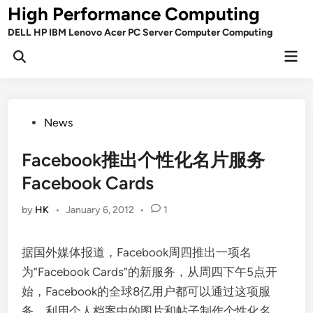
Skip
High Performance Computing
to
DELL HP IBM Lenovo Acer PC Server Computer Computing
content
Mai
Open
Men
Search
Posted
News
in
Facebook推出个性化名片服务
Facebook Cards
by
HK
•
January 6, 2012
•
1
据国外媒体报道，Facebook周四推出一项名
为“Facebook Cards”的新服务，从周四下午5点开
始，Facebook的全球8亿用户都可以通过这项服
务，利用个人档案中的图片和帖子制作个性化名