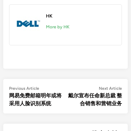
HK
More by HK
Post
Previous
Nex
Previous Article
Next Article
article:
artic
网易免费邮箱明年或将
戴尔宣布任命新总裁 整
navigation
采用人脸识别系统
合销售和营销业务