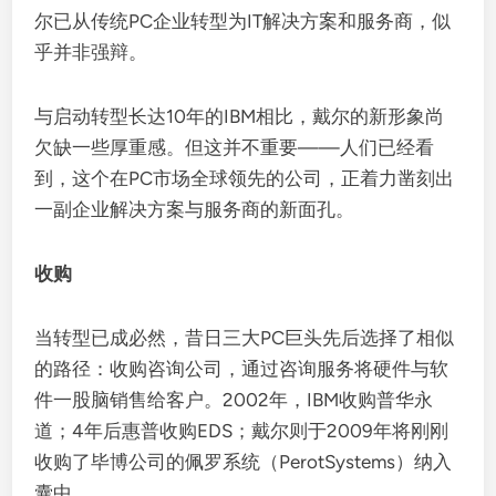
尔已从传统PC企业转型为IT解决方案和服务商，似
乎并非强辩。
与启动转型长达10年的IBM相比，戴尔的新形象尚
欠缺一些厚重感。但这并不重要——人们已经看
到，这个在PC市场全球领先的公司，正着力凿刻出
一副企业解决方案与服务商的新面孔。
收购
当转型已成必然，昔日三大PC巨头先后选择了相似
的路径：收购咨询公司，通过咨询服务将硬件与软
件一股脑销售给客户。2002年，IBM收购普华永
道；4年后惠普收购EDS；戴尔则于2009年将刚刚
收购了毕博公司的佩罗系统（PerotSystems）纳入
囊中。