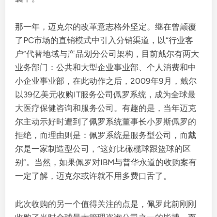
那一年，迈克尔的改革意志格外坚定。继在曾颠覆
了PC市场的直销模式中引入分销渠道，以“行业客
户”代替地域与产品划分公司架构，目前戴尔有两大
业务部门：公共和大型企业事业部、个人消费和中
小企业事业部，在此动作之后，2009年9月，戴尔
以39亿美元收购IT服务公司佩罗系统，成为全球最
大医疗保健咨询和服务公司。有趣的是，当年迈克
尔主动示好时遭到了佩罗系统董事长小罗斯佩罗的
拒绝，而理由则是：佩罗系统是服务型公司，而戴
尔是一家制造型公司，“这好比橄榄球跟篮球的区
别”。当然，如果佩罗对IBM与普华永道的收购案有
一定了解，迈克尔或许就不用多费口舌了。
此次收购的另一个值得关注的点是，佩罗此前刚刚