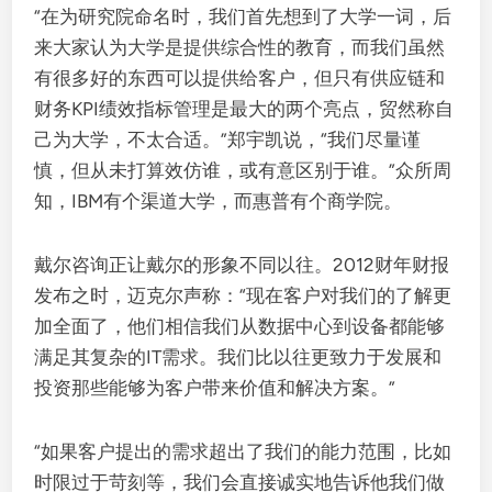
“在为研究院命名时，我们首先想到了大学一词，后
来大家认为大学是提供综合性的教育，而我们虽然
有很多好的东西可以提供给客户，但只有供应链和
财务KPI绩效指标管理是最大的两个亮点，贸然称自
己为大学，不太合适。”郑宇凯说，“我们尽量谨
慎，但从未打算效仿谁，或有意区别于谁。”众所周
知，IBM有个渠道大学，而惠普有个商学院。
戴尔咨询正让戴尔的形象不同以往。2012财年财报
发布之时，迈克尔声称：“现在客户对我们的了解更
加全面了，他们相信我们从数据中心到设备都能够
满足其复杂的IT需求。我们比以往更致力于发展和
投资那些能够为客户带来价值和解决方案。”
“如果客户提出的需求超出了我们的能力范围，比如
时限过于苛刻等，我们会直接诚实地告诉他我们做