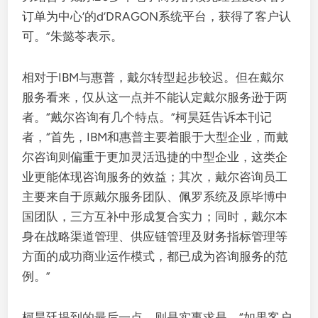
订单为中心’的d’DRAGON系统平台，获得了客户认
可。”朱懿苓表示。
相对于IBM与惠普，戴尔转型起步较迟。但在戴尔
服务看来，仅从这一点并不能认定戴尔服务逊于两
者。“戴尔咨询有几个特点。”柯昊廷告诉本刊记
者，“首先，IBM和惠普主要着眼于大型企业，而戴
尔咨询则偏重于更加灵活迅捷的中型企业，这类企
业更能体现咨询服务的效益；其次，戴尔咨询员工
主要来自于原戴尔服务团队、佩罗系统及原毕博中
国团队，三方互补中形成复合实力；同时，戴尔本
身在战略渠道管理、供应链管理及财务指标管理等
方面的成功商业运作模式，都已成为咨询服务的范
例。”
柯昊廷提到的最后一点，则是实事求是。“如果客户