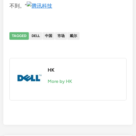
不到。”
TAGGED
DELL
中国
市场
戴尔
HK
More by HK