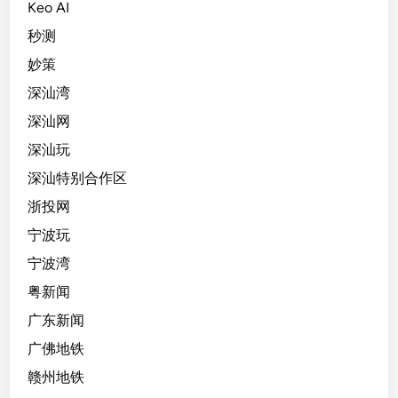
Keo AI
秒测
妙策
深汕湾
深汕网
深汕玩
深汕特别合作区
浙投网
宁波玩
宁波湾
粤新闻
广东新闻
广佛地铁
赣州地铁