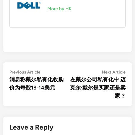
More by HK
Post
Previous
Nex
Previous Article
Next Article
article:
artic
消息称戴尔私有化收购
在戴尔公司私有化中 迈
navigation
价为每股13-14美元
克尔·戴尔是买家还是卖
家？
Leave a Reply