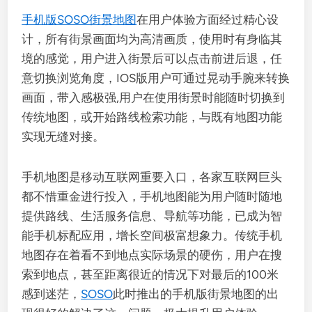
手机版SOSO街景地图
在用户体验方面经过精心设
计，所有街景画面均为高清画质，使用时有身临其
境的感觉，用户进入街景后可以点击前进后退，任
意切换浏览角度，IOS版用户可通过晃动手腕来转换
画面，带入感极强,用户在使用街景时能随时切换到
传统地图，或开始路线检索功能，与既有地图功能
实现无缝对接。
手机地图是移动互联网重要入口，各家互联网巨头
都不惜重金进行投入，手机地图能为用户随时随地
提供路线、生活服务信息、导航等功能，已成为智
能手机标配应用，增长空间极富想象力。传统手机
地图存在着看不到地点实际场景的硬伤，用户在搜
索到地点，甚至距离很近的情况下对最后的100米
感到迷茫，
SOSO
此时推出的手机版街景地图的出