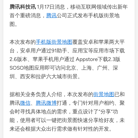
腾讯科技讯
1月17日消息，移动互联网领域传出新年
首个重磅消息，
腾讯
公司正式发布手机版街景地
图。
本次发布的
手机版街景地图
覆盖安卓和苹果两大平
台，安卓用户通过91助手、应用宝等应用市场下载
2.6版本、苹果手机用户通过 Appstore下载2.3版
SOSO地图应用即可访问北京、上海、广州、深
圳、西安和拉萨六大城市街景。
据相关业务负责人介绍，本次发布的
街景地图
已和
腾讯
微信
、
腾讯微博
打通，专门针对用户相约、聚
会时寻找具体地点的需求，重点设计了“分享”功
能，使用者可以一键把街景图快速分享给好友，未
来还会根据大众出行需求做有针对性的开发。