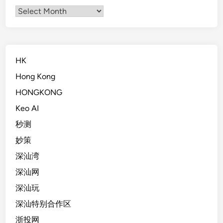
Archives
HK
Hong Kong
HONGKONG
Keo AI
秒测
妙策
深汕湾
深汕网
深汕玩
深汕特别合作区
浙投网