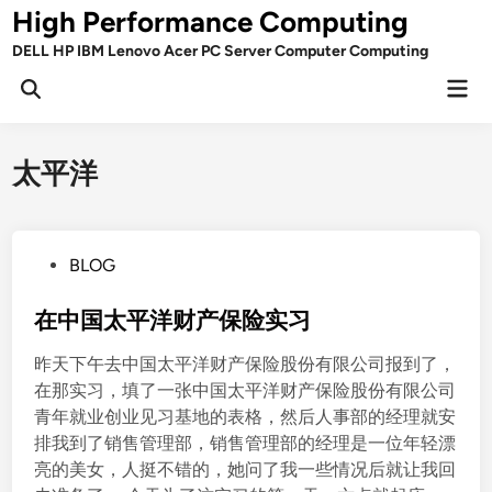
Skip
High Performance Computing
to
DELL HP IBM Lenovo Acer PC Server Computer Computing
content
Mai
Open
Men
Search
太平洋
P
BLOG
o
s
在中国太平洋财产保险实习
t
昨天下午去中国太平洋财产保险股份有限公司报到了，
e
在那实习，填了一张中国太平洋财产保险股份有限公司
d
青年就业创业见习基地的表格，然后人事部的经理就安
i
排我到了销售管理部，销售管理部的经理是一位年轻漂
n
亮的美女，人挺不错的，她问了我一些情况后就让我回