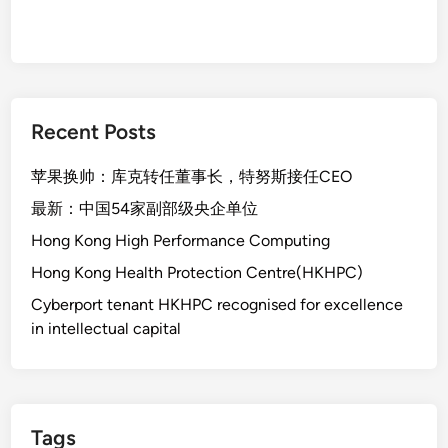
Recent Posts
苹果换帅：库克转任董事长，特努斯接任CEO
最新：中国54家副部级央企单位
Hong Kong High Performance Computing
Hong Kong Health Protection Centre(HKHPC)
Cyberport tenant HKHPC recognised for excellence
in intellectual capital
Tags