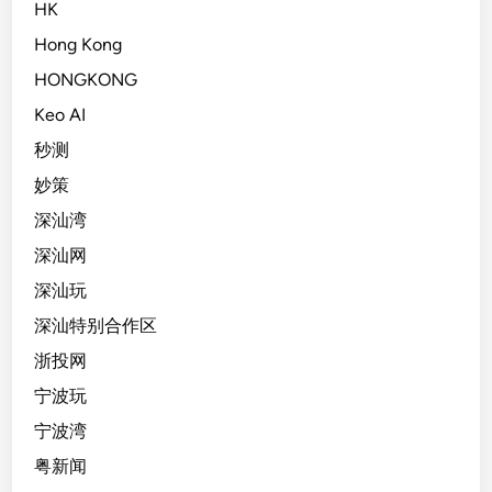
HK
Hong Kong
HONGKONG
Keo AI
秒测
妙策
深汕湾
深汕网
深汕玩
深汕特别合作区
浙投网
宁波玩
宁波湾
粤新闻