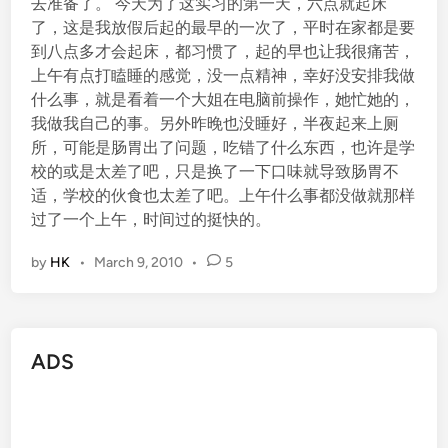
去准备了。 今天为了这实习的第一天，六点就起床
了，这是我放假后起的最早的一次了，平时在家都是要
到八点多才会起床，都习惯了，起的早也让我很痛苦，
上午有点打瞌睡的感觉，没一点精神，幸好没安排我做
什么事，就是看着一个大姐在电脑前操作，她忙她的，
我做我自己的事。另外昨晚也没睡好，半夜起来上厕
所，可能是肠胃出了问题，吃错了什么东西，也许是学
校的或是太差了吧，只是换了一下口味就导致肠胃不
适，学校的伙食也太差了吧。上午什么事都没做就那样
过了一个上午，时间过的挺快的。
by
HK
•
March 9, 2010
•
5
ADS