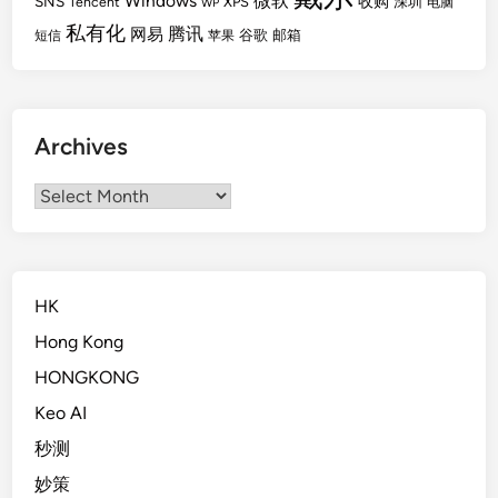
Windows
微软
SNS
收购
Tencent
XPS
深圳
电脑
WP
私有化
腾讯
网易
谷歌
邮箱
短信
苹果
Archives
Archives
HK
Hong Kong
HONGKONG
Keo AI
秒测
妙策