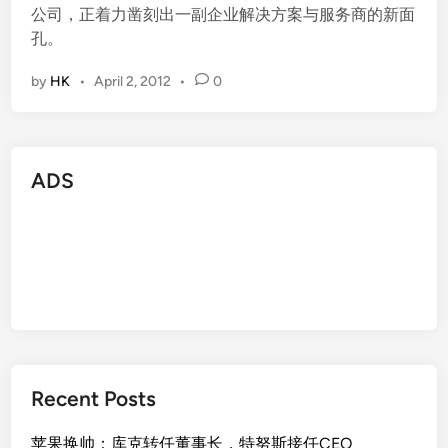
公司，正着力凿刻出一副企业解决方案与服务商的新面
孔。
by
HK
•
April 2, 2012
•
0
ADS
Recent Posts
苹果换帅：库克转任董事长，特努斯接任CEO