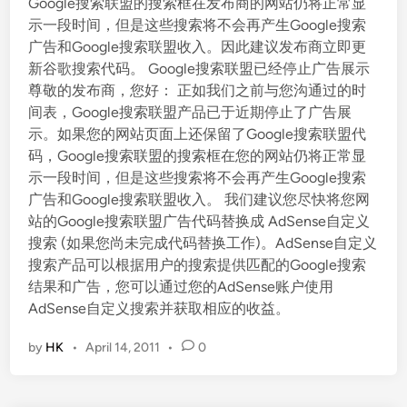
Google搜索联盟的搜索框在发布商的网站仍将正常显
示一段时间，但是这些搜索将不会再产生Google搜索
广告和Google搜索联盟收入。因此建议发布商立即更
新谷歌搜索代码。 Google搜索联盟已经停止广告展示
尊敬的发布商，您好： 正如我们之前与您沟通过的时
间表，Google搜索联盟产品已于近期停止了广告展
示。如果您的网站页面上还保留了Google搜索联盟代
码，Google搜索联盟的搜索框在您的网站仍将正常显
示一段时间，但是这些搜索将不会再产生Google搜索
广告和Google搜索联盟收入。 我们建议您尽快将您网
站的Google搜索联盟广告代码替换成 AdSense自定义
搜索 (如果您尚未完成代码替换工作)。AdSense自定义
搜索产品可以根据用户的搜索提供匹配的Google搜索
结果和广告，您可以通过您的AdSense账户使用
AdSense自定义搜索并获取相应的收益。
by
HK
•
April 14, 2011
•
0