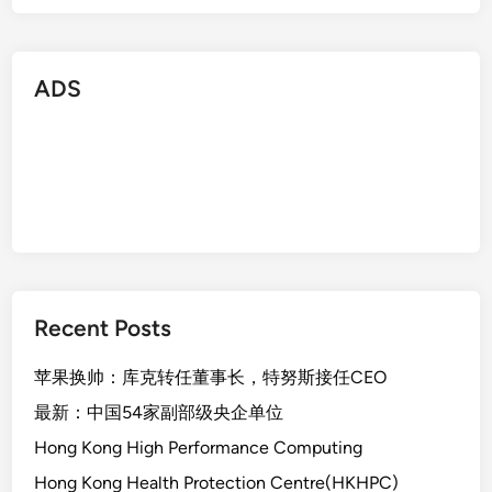
品
将
停
ADS
止
运
行
Recent Posts
苹果换帅：库克转任董事长，特努斯接任CEO
最新：中国54家副部级央企单位
Hong Kong High Performance Computing
Hong Kong Health Protection Centre(HKHPC)