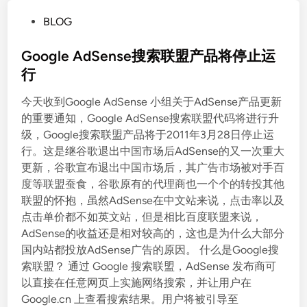
P
BLOG
o
s
Google AdSense搜索联盟产品将停止运
t
行
e
今天收到Google AdSense 小组关于AdSense产品更新
d
的重要通知，Google AdSense搜索联盟代码将进行升
i
级，Google搜索联盟产品将于2011年3月28日停止运
n
行。这是继谷歌退出中国市场后AdSense的又一次重大
更新，谷歌宣布退出中国市场后，其广告市场被对手百
度等联盟蚕食，谷歌原有的代理商也一个个的转投其他
联盟的怀抱，虽然AdSense在中文站来说，点击率以及
点击单价都不如英文站，但是相比百度联盟来说，
AdSense的收益还是相对较高的，这也是为什么大部分
国内站都投放AdSense广告的原因。 什么是Google搜
索联盟？ 通过 Google 搜索联盟，AdSense 发布商可
以直接在任意网页上实施网络搜索，并让用户在
Google.cn 上查看搜索结果。用户将被引导至