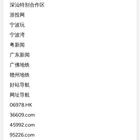
深汕特别合作区
浙投网
宁波玩
宁波湾
粤新闻
广东新闻
广佛地铁
赣州地铁
好站导航
网址导航
06978.HK
36609.com
45992.com
95226.com