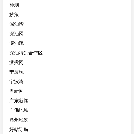
秒测
妙策
深汕湾
深汕网
深汕玩
深汕特别合作区
浙投网
宁波玩
宁波湾
粤新闻
广东新闻
广佛地铁
赣州地铁
好站导航