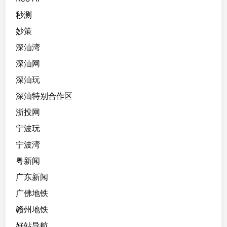
秒测
妙策
深汕湾
深汕网
深汕玩
深汕特别合作区
浙投网
宁波玩
宁波湾
粤新闻
广东新闻
广佛地铁
赣州地铁
好站导航