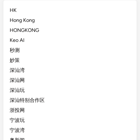
HK
Hong Kong
HONGKONG
Keo AI
秒测
妙策
深汕湾
深汕网
深汕玩
深汕特别合作区
浙投网
宁波玩
宁波湾