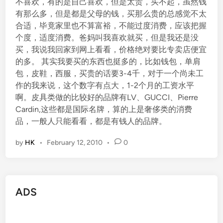
不喜欢，有的是自己喜欢，但是太贵，买不起，虽然钱
有那么多，但是都是父母的钱，买那么贵的总感觉不太
合适，毕竟家里也不算富裕，不能过度消费，应该把握
个度，适度消费。爸妈叫我喜欢就买，但是我还是没
买，我说我回家到网上看看，价格绝对要比专卖店便宜
的多。 其实我要买的东西也挺多的，比如钱包，单肩
包，皮鞋，西服，买贵的话要3-4千，对于一个尚未工
作的我来说，这个数字有点大，1-2个月的工资水平
啊。皮具类做的比较好的品牌有LV、GUCCI、Pierre
Cardin,这些都是国际名牌，算的上是奢侈类的消费
品，一般人只能看看，都是有钱人的品牌。
by
HK
•
February 12, 2010
•
0
ADS