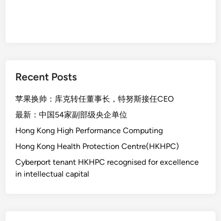
Recent Posts
苹果换帅：库克转任董事长，特努斯接任CEO
最新：中国54家副部级央企单位
Hong Kong High Performance Computing
Hong Kong Health Protection Centre(HKHPC)
Cyberport tenant HKHPC recognised for excellence
in intellectual capital