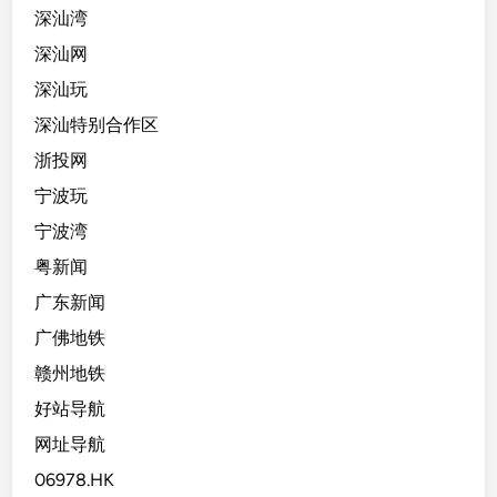
深汕湾
深汕网
深汕玩
深汕特别合作区
浙投网
宁波玩
宁波湾
粤新闻
广东新闻
广佛地铁
赣州地铁
好站导航
网址导航
06978.HK