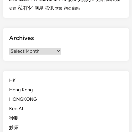
私有化
腾讯
网易
谷歌
邮箱
短信
苹果
Archives
Archives
HK
Hong Kong
HONGKONG
Keo AI
秒测
妙策