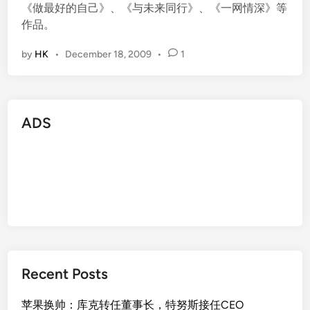
《做最好的自己》、《与未来同行》、《一网情深》等
作品。
by
HK
•
December 18, 2009
•
1
ADS
Recent Posts
苹果换帅：库克转任董事长，特努斯接任CEO