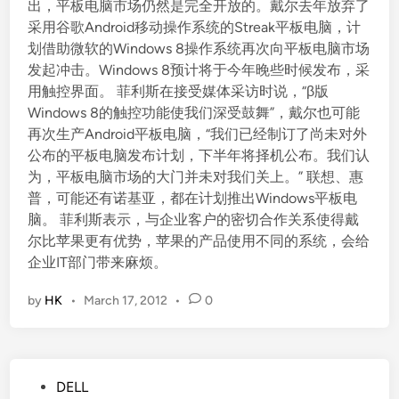
出，平板电脑市场仍然是完全开放的。戴尔去年放弃了
采用谷歌Android移动操作系统的Streak平板电脑，计
划借助微软的Windows 8操作系统再次向平板电脑市场
发起冲击。Windows 8预计将于今年晚些时候发布，采
用触控界面。 菲利斯在接受媒体采访时说，“β版
Windows 8的触控功能使我们深受鼓舞”，戴尔也可能
再次生产Android平板电脑，“我们已经制订了尚未对外
公布的平板电脑发布计划，下半年将择机公布。我们认
为，平板电脑市场的大门并未对我们关上。” 联想、惠
普，可能还有诺基亚，都在计划推出Windows平板电
脑。 菲利斯表示，与企业客户的密切合作关系使得戴
尔比苹果更有优势，苹果的产品使用不同的系统，会给
企业IT部门带来麻烦。
by
HK
•
March 17, 2012
•
0
P
DELL