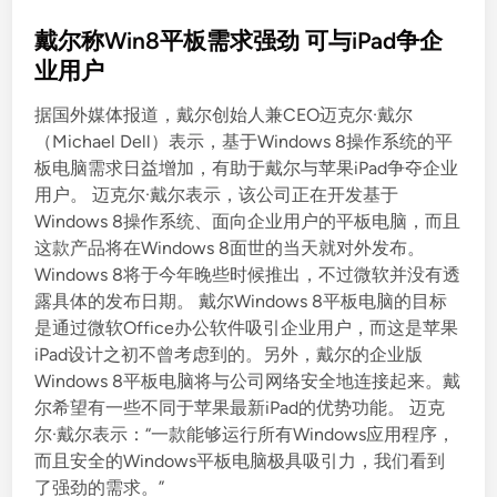
o
s
戴尔称Win8平板需求强劲 可与iPad争企
t
业用户
e
据国外媒体报道，戴尔创始人兼CEO迈克尔·戴尔
d
（Michael Dell）表示，基于Windows 8操作系统的平
i
板电脑需求日益增加，有助于戴尔与苹果iPad争夺企业
n
用户。 迈克尔·戴尔表示，该公司正在开发基于
Windows 8操作系统、面向企业用户的平板电脑，而且
这款产品将在Windows 8面世的当天就对外发布。
Windows 8将于今年晚些时候推出，不过微软并没有透
露具体的发布日期。 戴尔Windows 8平板电脑的目标
是通过微软Office办公软件吸引企业用户，而这是苹果
iPad设计之初不曾考虑到的。另外，戴尔的企业版
Windows 8平板电脑将与公司网络安全地连接起来。戴
尔希望有一些不同于苹果最新iPad的优势功能。 迈克
尔·戴尔表示：“一款能够运行所有Windows应用程序，
而且安全的Windows平板电脑极具吸引力，我们看到
了强劲的需求。”