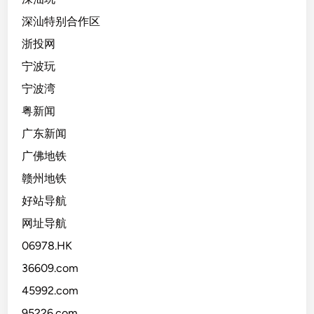
深汕特别合作区
浙投网
宁波玩
宁波湾
粤新闻
广东新闻
广佛地铁
赣州地铁
好站导航
网址导航
06978.HK
36609.com
45992.com
95226.com