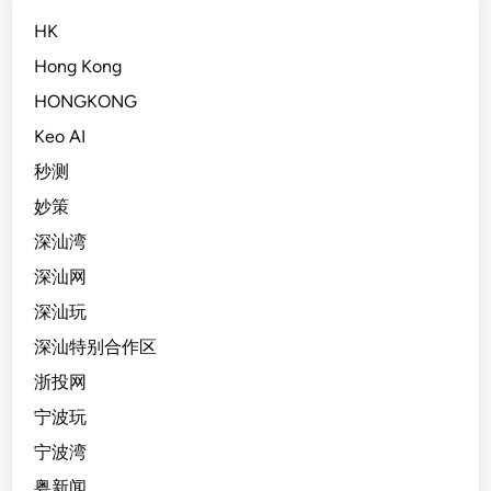
HK
Hong Kong
HONGKONG
Keo AI
秒测
妙策
深汕湾
深汕网
深汕玩
深汕特别合作区
浙投网
宁波玩
宁波湾
粤新闻