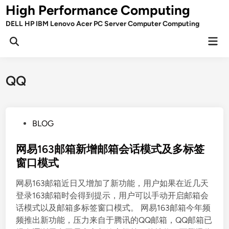
Skip
High Performance Computing
to
DELL HP IBM Lenovo Acer PC Server Computer Computing
content
Mai
Open
Men
Search
QQ
P
BLOG
o
s
网易163邮箱新增邮箱会话模式及多标签
t
窗口模式
e
网易163邮箱近日又增加了新功能，用户如果在近几天
d
登录163邮箱时会得到提示，用户可以手动开启邮箱会
i
话模式以及邮箱多标签窗口模式。 网易163邮箱今年频
n
频推出新功能，压力来自于腾讯的QQ邮箱，QQ邮箱已