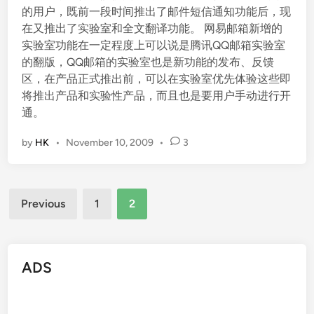
的用户，既前一段时间推出了邮件短信通知功能后，现
i
在又推出了实验室和全文翻译功能。 网易邮箱新增的
n
实验室功能在一定程度上可以说是腾讯QQ邮箱实验室
的翻版，QQ邮箱的实验室也是新功能的发布、反馈
区，在产品正式推出前，可以在实验室优先体验这些即
将推出产品和实验性产品，而且也是要用户手动进行开
通。
by
HK
•
November 10, 2009
•
3
Posts
Previous
1
2
pagination
ADS