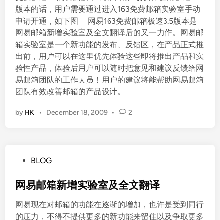
版本的话，用户需要通过进入163免费邮箱实验室手动
申请开通，如下图： 网易163免费邮箱极速3.5版本是
网易邮箱新增实验室及全文翻译后的又一力作。网易邮
箱实验室是一个新功能的发布、反馈区，在产品正式推
出前，用户可以在这里优先体验这些即将推出产品和实
验性产品，体验后用户可以随时把意见和建议反馈给网
易邮箱团队的工作人员！用户的建议将能帮助网易邮箱
团队有效改善邮箱的产品设计。
by
HK
•
December 18, 2009
•
2
P
BLOG
o
s
网易邮箱新增实验室及全文翻译
t
网易现在对邮箱的功能在逐渐的增加，也许是受到同行
e
的压力，不得不提供更多的新功能来留住以及争取更多
d