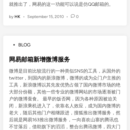
就推出了，网易的这一功能可以说是仿QQ邮箱的。
by
HK
•
September 15, 2010
•
0
P
BLOG
o
s
网易邮箱新增微博服务
t
微博是目前比较流行的一种类似SNS的工具，从国外的
e
twitter，到国内的新浪微博，微博的成为众门户主推的
d
工具，新浪微博以其先发优势占领了国内微博市场的绝
i
大部分份额，其他一些专业的微博网站的市场逐渐被门
n
户的微博蚕食。 最早的饭否网，因为各种原因被迫关
闭，新浪乘机进入了，依靠名人效应，成为国内微博的
老大，随后其他门户相继跟进，搜狐推出微博服务，然
后就是网易163推出微博服务，一向喜欢山寨的腾讯也
不甘落后，借助旗下的滔滔，整合出腾讯微博，四大门