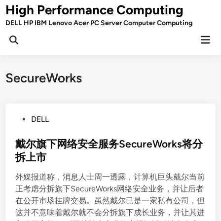
Skip
High Performance Computing
to
DELL HP IBM Lenovo Acer PC Server Computer Computing
content
Mai
Open
Men
Search
SecureWorks
P
DELL
o
s
戴尔旗下网络安全服务SecureWorks将分
t
拆上市
e
外媒报道称，消息人士周一透露，计算机巨头戴尔当前
d
正考虑分拆旗下SecureWorks网络安全业务，并让后者
i
在公开市场挂牌交易。虽然戴尔已是一家私有公司，但
n
这并不意味着戴尔就不会分拆旗下成长业务，并让其进