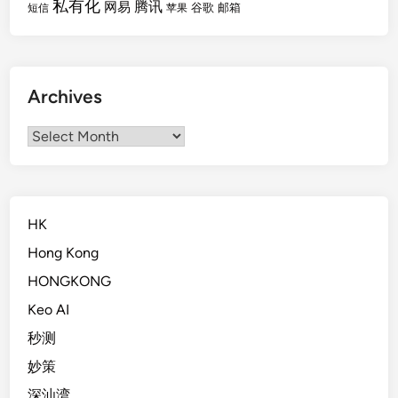
私有化
腾讯
网易
谷歌
邮箱
短信
苹果
Archives
Archives
HK
Hong Kong
HONGKONG
Keo AI
秒测
妙策
深汕湾