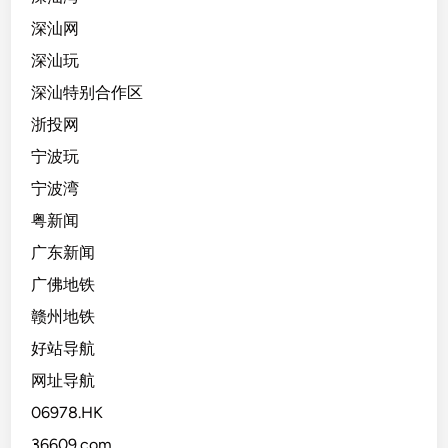
深汕网
深汕玩
深汕特别合作区
浙投网
宁波玩
宁波湾
粤新闻
广东新闻
广佛地铁
赣州地铁
好站导航
网址导航
06978.HK
36609.com