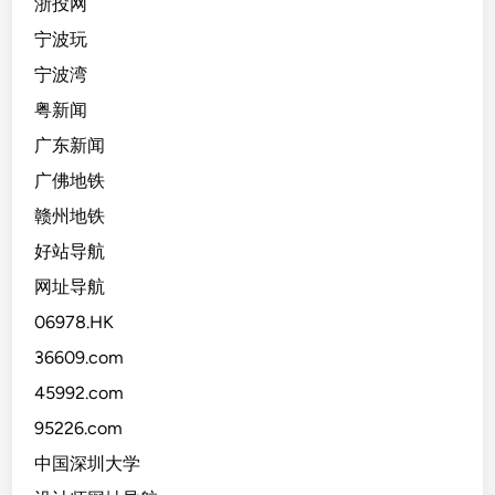
浙投网
宁波玩
宁波湾
粤新闻
广东新闻
广佛地铁
赣州地铁
好站导航
网址导航
06978.HK
36609.com
45992.com
95226.com
中国深圳大学