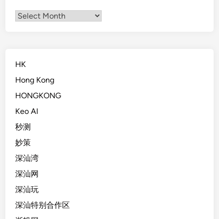
Archives
HK
Hong Kong
HONGKONG
Keo AI
秒测
妙策
深汕湾
深汕网
深汕玩
深汕特别合作区