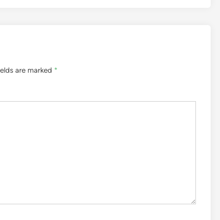
ields are marked
*