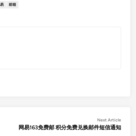
易
邮箱
Next
Next Article
article:
网易163免费邮 积分免费兑换邮件短信通知