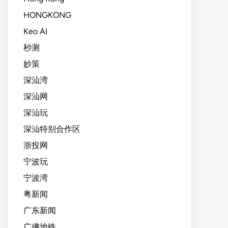
HONGKONG
Keo AI
秒测
妙策
深汕湾
深汕网
深汕玩
深汕特别合作区
浙投网
宁波玩
宁波湾
粤新闻
广东新闻
广佛地铁