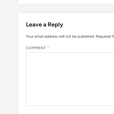
Leave a Reply
Your email address will not be published.
Required f
COMMENT
*