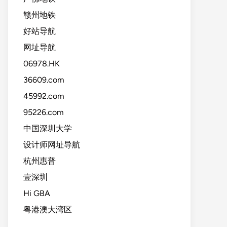
赣州地铁
好站导航
网址导航
06978.HK
36609.com
45992.com
95226.com
中国深圳大学
设计师网址导航
杭州惠普
壹深圳
Hi GBA
粤港澳大湾区