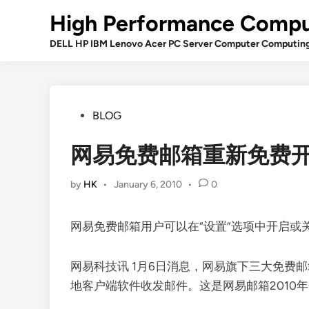
Skip
High Performance Compu
to
content
DELL HP IBM Lenovo Acer PC Server Computer Computin
Posted
BLOG
in
网易免费邮箱重新免费开放
by
HK
•
January 6, 2010
•
0
网易免费邮箱用户可以在“设置”选项中开启或
网易科技讯 1月6日消息，网易旗下三大免费邮
地客户端软件收发邮件。这是网易邮箱2010