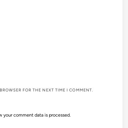
S BROWSER FOR THE NEXT TIME I COMMENT.
w your comment data is processed.